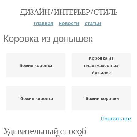
ДИЗАЙН / ИНТЕРЬЕР / СТИЛЬ
главная
новости
статьи
Коровка из донышек
Коровка из
Божия коровка
пластмассовых
бутылок
"божия коровка
"божии коровки
Показать все
Удивительный способ
Божии коровки
Поделки из донышка