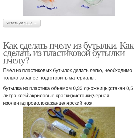
читать дальше →
Как сделать пчелу из бутылки. Как
сделать из пластиковой бутылки
пчелу?
Пчёл из пластиковых бутылок делать легко, необходимо
только заранее подготовить материалы:
бутылка из пластика объемом 0,33 л;ножницы;стакан 0,5
литра;клей;акриловые краски;кисточки;черная
изолента;проволока;канцелярский нож.