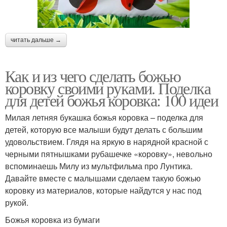
читать дальше →
Как и из чего сделать божью
коровку своими руками. Поделка
для детей божья коровка: 100 идеи
Милая летняя букашка божья коровка – поделка для
детей, которую все малыши будут делать с большим
удовольствием. Глядя на яркую в нарядной красной с
черными пятнышками рубашечке «коровку», невольно
вспоминаешь Милу из мультфильма про Лунтика.
Давайте вместе с малышами сделаем такую божью
коровку из материалов, которые найдутся у нас под
рукой.
Божья коровка из бумаги