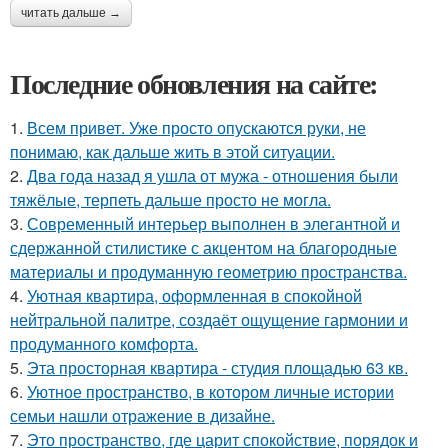
читать дальше →
Последние обновления на сайте:
1.
Всем привет. Уже просто опускаются руки, не
понимаю, как дальше жить в этой ситуации.
2.
Два года назад я ушла от мужа - отношения были
тяжёлые, терпеть дальше просто не могла.
3.
Современный интерьер выполнен в элегантной и
сдержанной стилистике с акцентом на благородные
материалы и продуманную геометрию пространства.
4.
Уютная квартира, оформленная в спокойной
нейтральной палитре, создаёт ощущение гармонии и
продуманного комфорта.
5.
Эта просторная квартира - студия площадью 63 кв.
6.
Уютное пространство, в котором личные истории
семьи нашли отражение в дизайне.
7.
Это пространство, где царит спокойствие, порядок и