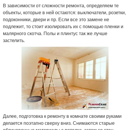
В зависимости от сложности ремонта, определяем те
объекты, которые в ней остаются: выключатели, розетки,
подоконники, двери и пр. Если все это замене не
подлежит, то стоит изолировать их с помощью пленки и
малярного скотча. Полы и плинтус так же лучше
застелить.
Далее, подготовка к ремонту в комнате своими руками
делается поэтапно сверху вниз. Снимаются старые
облицовочные материалы с потолка, затем со стен.