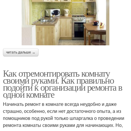
читать дальше →
Как отремонтировать комнату
своими руками. Как правильно
подойти к организации ремонта в
одной комнате
Начинать ремонт в комнате всегда неудобно и даже
страшно, особенно, если нет достаточного опыта, а из
помощников под рукой только шпаргалка о проведении
ремонта комнаты своими руками для начинающих. Но,