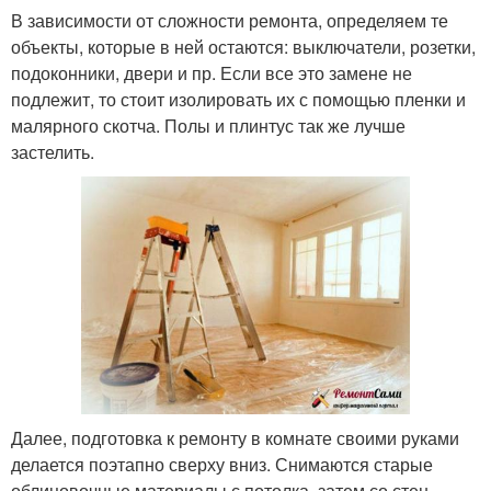
В зависимости от сложности ремонта, определяем те
объекты, которые в ней остаются: выключатели, розетки,
подоконники, двери и пр. Если все это замене не
подлежит, то стоит изолировать их с помощью пленки и
малярного скотча. Полы и плинтус так же лучше
застелить.
Далее, подготовка к ремонту в комнате своими руками
делается поэтапно сверху вниз. Снимаются старые
облицовочные материалы с потолка, затем со стен.