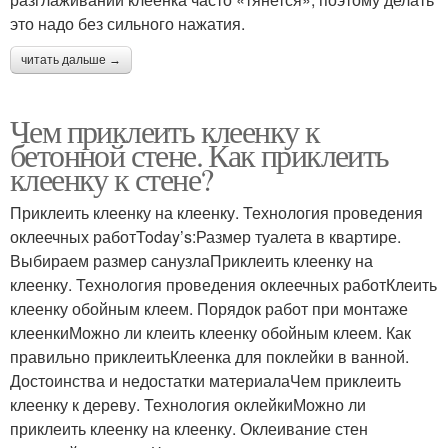
это надо без сильного нажатия.
читать дальше →
Чем приклеить клеенку к
бетонной стене. Как приклеить
клеенку к стене?
Приклеить клеенку на клеенку. Технология проведения
оклеечных работToday’s:Размер туалета в квартире.
Выбираем размер санузлаПриклеить клеенку на
клеенку. Технология проведения оклеечных работКлеить
клеенку обойным клеем. Порядок работ при монтаже
клеенкиМожно ли клеить клеенку обойным клеем. Как
правильно приклеитьКлеенка для поклейки в ванной.
Достоинства и недостатки материалаЧем приклеить
клеенку к дереву. Технология оклейкиМожно ли
приклеить клеенку на клеенку. Оклеивание стен