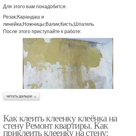
Для этого вам понадобится:
Резак;Карандаш и
линейка;Ножницы;Валик;Кисть;Шпатель.
После этого приступайте к работе:
читать дальше →
Как клеить клеенку клеёнка на
стену Ремонт квартиры. Как
приклеить клеенку на стену: