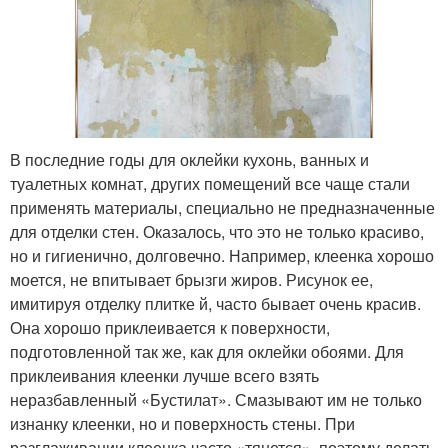
В последние годы для оклейки кухонь, ванных и
туалетных комнат, других помещений все чаще стали
применять материалы, специально не предназначенные
для отделки стен. Оказалось, что это не только красиво,
но и гигиенично, долговечно. Например, клеенка хорошо
моется, не впитывает брызги жиров. Рисунок ее,
имитируя отделку плитке й, часто бывает очень красив.
Она хорошо приклеивается к поверхности,
подготовленной так же, как для оклейки обоями. Для
приклеивания клеенки лучше всего взять
неразбавленный «Бустилат». Смазывают им не только
изнанку клеенки, но и поверхность стены. При
разглаживании клеенка часто «тянется», поэтому делать