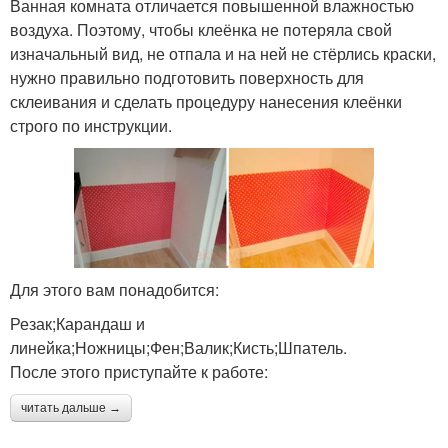
Ванная комната отличается повышенной влажностью
воздуха. Поэтому, чтобы клеёнка не потеряла свой
изначальный вид, не отпала и на ней не стёрлись краски,
нужно правильно подготовить поверхность для
склеивания и сделать процедуру нанесения клеёнки
строго по инструкции.
Для этого вам понадобится:
Резак;Карандаш и
линейка;Ножницы;Фен;Валик;Кисть;Шпатель.
После этого приступайте к работе:
читать дальше →