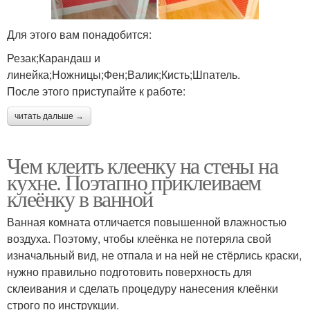
Для этого вам понадобится:
Резак;Карандаш и
линейка;Ножницы;Фен;Валик;Кисть;Шпатель.
После этого приступайте к работе:
читать дальше →
Чем клеить клеенку на стены на
кухне. Поэтапно приклеиваем
клеёнку в ванной
Ванная комната отличается повышенной влажностью
воздуха. Поэтому, чтобы клеёнка не потеряла свой
изначальный вид, не отпала и на ней не стёрлись краски,
нужно правильно подготовить поверхность для
склеивания и сделать процедуру нанесения клеёнки
строго по инструкции.