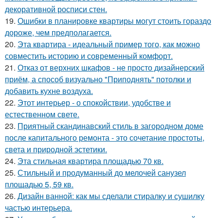
декоративной росписи стен.
19.
Ошибки в планировке квартиры могут стоить гораздо
дороже, чем предполагается.
20.
Эта квартира - идеальный пример того, как можно
совместить историю и современный комфорт.
21.
Отказ от верхних шкафов - не просто дизайнерский
приём, а способ визуально "Приподнять" потолки и
добавить кухне воздуха.
22.
Этот интерьер - о спокойствии, удобстве и
естественном свете.
23.
Приятный скандинавский стиль в загородном доме
после капитального ремонта - это сочетание простоты,
света и природной эстетики.
24.
Эта стильная квартира площадью 70 кв.
25.
Стильный и продуманный до мелочей санузел
площадью 5, 59 кв.
26.
Дизайн ванной: как мы сделали стиралку и сушилку
частью интерьера.