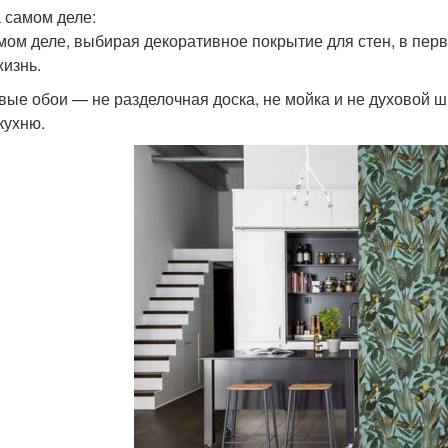
а самом деле:
мом деле, выбирая декоративное покрытие для стен, в перв
жизнь.
вые обои — не разделочная доска, не мойка и не духовой шк
кухню.