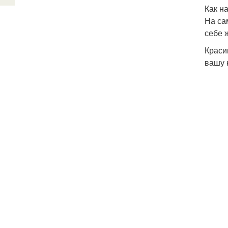
Как н
На са
себе 
Краси
вашу 