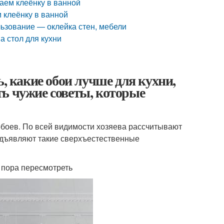
ваем клеёнку в ванной
 клеёнку в ванной
льзование — оклейка стен, мебели
а стол для кухни
ь, какие обои лучше для кухни,
ь чужие советы, которые
обоев. По всей видимости хозяева рассчитывают
редъявляют такие сверхъестественные
 пора пересмотреть