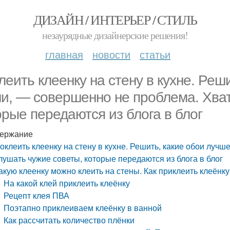
ДИЗАЙН / ИНТЕРЬЕР / СТИЛЬ
незаурядные дизайнерские решения!
главная
новости
статьи
леить клеенку на стену в кухне. Реш
ни, — совершенно не проблема. Хва
орые передаются из блога в блог
ержание
оклеить клеенку на стену в кухне. Решить, какие обои луч
лушать чужие советы, которые передаются из блога в блог
акую клеенку можно клеить на стены. Как приклеить клеёнку
На какой клей приклеить клеёнку
Рецепт клея ПВА
Поэтапно приклеиваем клеёнку в ванной
Как рассчитать количество плёнки