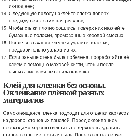
из-под неё;
Следующую полосу наклейте слегка поверх
предыдущей, совмещая рисунок;
Чтобы стыки плотно сошлись, поверх них наклейте
бумажные полоски, промазанные клеевой смесью;
После высыхания клеёнки удалите полоски,
предварительно увлажнив их;
Если раньше стена была побелена, проработайте её
клеем с помощью маховой кисти, чтобы после
высыхания клея не отпала клеёнка.
Клей для клеенки без основы.
Оклеивание плёнкой разных
материалов
Самоклеящаяся плёнка подходит для отделки каркасов
из дерева, стеновых панелей. Перед оклеиванием
необходимо хорошо очистить поверхность, удалить
старое покрытие, грязь и пыль. Поверхность следует