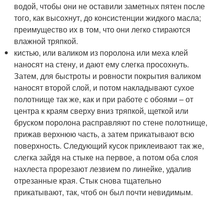
водой, чтобы они не оставили заметных пятен после
того, как высохнут, до консистенции жидкого масла;
преимущество их в том, что они легко стираются
влажной тряпкой.
кистью, или валиком из поролона или меха клей
наносят на стену, и дают ему слегка просохнуть.
Затем, для быстроты и ровности покрытия валиком
наносят второй слой, и потом накладывают сухое
полотнище так же, как и при работе с обоями – от
центра к краям сверху вниз тряпкой, щеткой или
бруском поролона расправляют по стене полотнище,
прижав верхнюю часть, а затем прикатывают всю
поверхность. Следующий кусок приклеивают так же,
слегка зайдя на стыке на первое, а потом оба слоя
нахлеста прорезают лезвием по линейке, удалив
отрезанные края. Стык снова тщательно
прикатывают, так, чтоб он был почти невидимым.