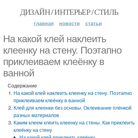
ДИЗАЙН / ИНТЕРЬЕР / СТИЛЬ
главная
новости
статьи
На какой клей наклеить
клеенку на стену. Поэтапно
приклеиваем клеёнку в
ванной
Содержание
На какой клей наклеить клеенку на стену. Поэтапно
приклеиваем клеёнку в ванной
Клей для клеенки без основы. Оклеивание плёнкой
разных материалов
Каким клеем клеить клеенку на стены. Как приклеить
клеёнку на стену
На какой клей приклеить клеёнку