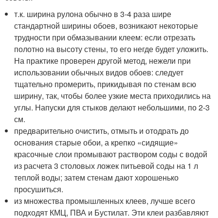
т.к. ширина рулона обычно в 3-4 раза шире
стандартной ширины обоев, возникают некоторые
трудности при обмазывании клеем: если отрезать
полотно на высоту стены, то его негде будет уложить.
На практике проверен другой метод, нежели при
использовании обычных видов обоев: следует
тщательно промерить, прикидывая по стенам всю
ширину, так, чтобы более узкие места приходились на
углы. Напуски для стыков делают небольшими, по 2-3
см.
предварительно очистить, отмыть и отодрать до
основания старые обои, а крепко «сидящие»
красочные слои промывают раствором соды с водой
из расчета 3 столовых ложек питьевой соды на 1 л
теплой воды; затем стенам дают хорошенько
просушиться.
из множества промышленных клеев, лучше всего
подходят КМЦ, ПВА и Бустилат. Эти клеи разбавляют