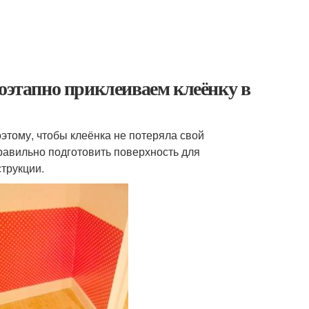
Поэтапно приклеиваем клеёнку в
тому, чтобы клеёнка не потеряла свой
правильно подготовить поверхность для
струкции.