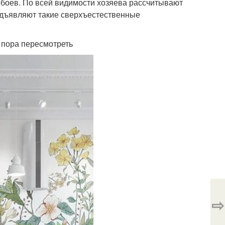
обоев. По всей видимости хозяева рассчитывают
редъявляют такие сверхъестественные
 пора пересмотреть
⇨