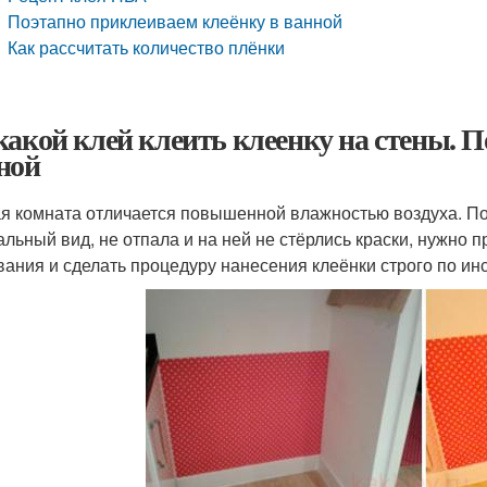
Поэтапно приклеиваем клеёнку в ванной
Как рассчитать количество плёнки
какой клей клеить клеенку на стены. 
ной
я комната отличается повышенной влажностью воздуха. Поэ
альный вид, не отпала и на ней не стёрлись краски, нужно 
вания и сделать процедуру нанесения клеёнки строго по ин