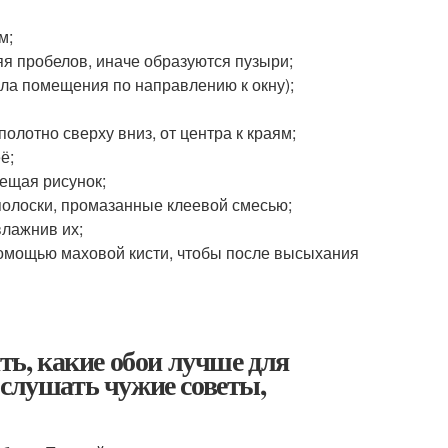
м;
яя пробелов, иначе образуются пузыри;
гла помещения по направлению к окну);
полотно сверху вниз, от центра к краям;
ё;
ещая рисунок;
полоски, промазанные клеевой смесью;
влажнив их;
помощью маховой кисти, чтобы после высыхания
ть, какие обои лучше для
 слушать чужие советы,