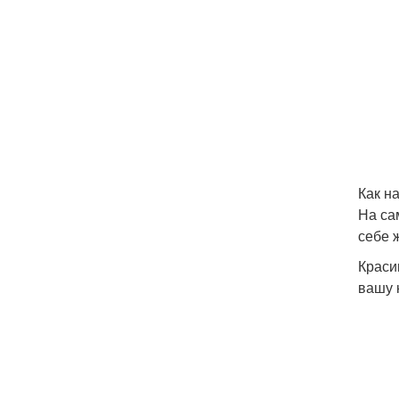
Как н
На са
себе 
Краси
вашу 