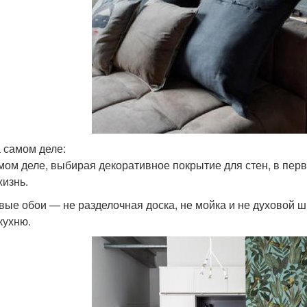
а самом деле:
мом деле, выбирая декоративное покрытие для стен, в перв
жизнь.
вые обои — не разделочная доска, не мойка и не духовой шк
кухню.