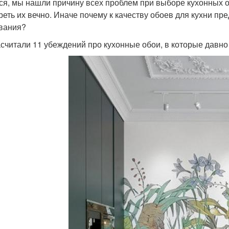
ся, мы нашли причину всех проблем при выборе кухонных 
реть их вечно. Иначе почему к качеству обоев для кухни п
вания?
считали 11 убеждений про кухонные обои, в которые давно