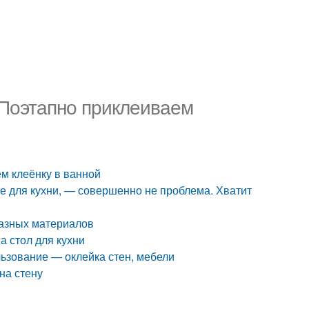
. Поэтапно приклеиваем
ем клеёнку в ванной
чше для кухни, — совершенно не проблема. Хватит
разных материалов
а стол для кухни
льзование — оклейка стен, мебели
на стену