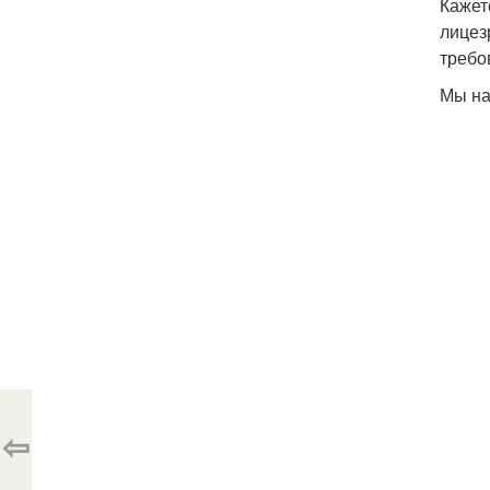
Кажет
лицез
требо
Мы на
⇦