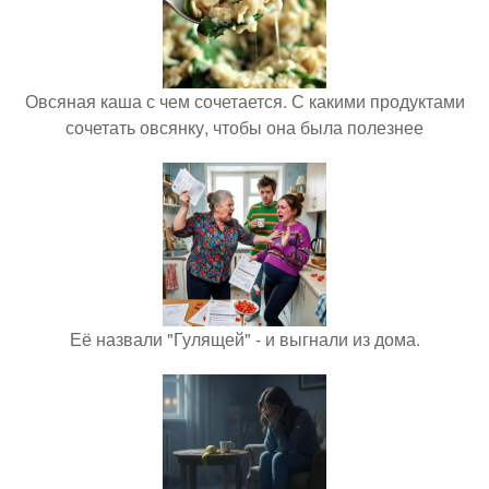
Овсяная каша с чем сочетается. С какими продуктами
сочетать овсянку, чтобы она была полезнее
Её назвали "Гулящей" - и выгнали из дома.