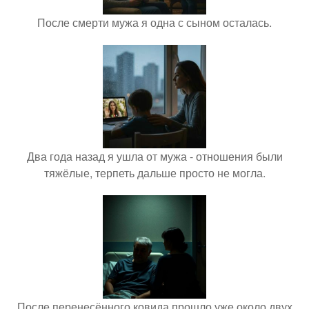
После смерти мужа я одна с сыном осталась.
Два года назад я ушла от мужа - отношения были
тяжёлые, терпеть дальше просто не могла.
После перенесённого ковида прошло уже около двух