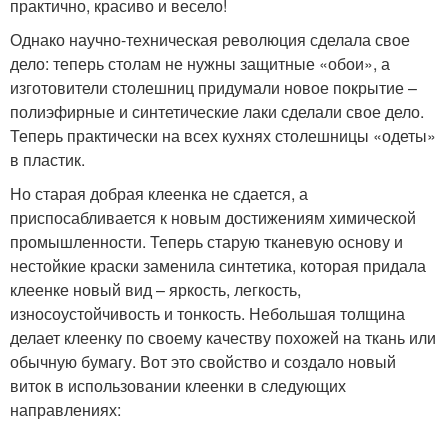
практично, красиво и весело!
Однако научно-техническая революция сделала свое
дело: теперь столам не нужны защитные «обои», а
изготовители столешниц придумали новое покрытие –
полиэфирные и синтетические лаки сделали свое дело.
Теперь практически на всех кухнях столешницы «одеты»
в пластик.
Но старая добрая клеенка не сдается, а
приспосабливается к новым достижениям химической
промышленности. Теперь старую тканевую основу и
нестойкие краски заменила синтетика, которая придала
клеенке новый вид – яркость, легкость,
износоустойчивость и тонкость. Небольшая толщина
делает клеенку по своему качеству похожей на ткань или
обычную бумагу. Вот это свойство и создало новый
виток в использовании клеенки в следующих
направлениях: