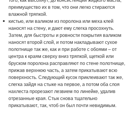
преимущество их в том, что они легко стираются
влажной тряпкой.
кистью, или валиком из поролона или меха клей
наносят на стену, и дают ему слегка просохнуть.
Затем, для быстроты и ровности покрытия валиком
наносят второй слой, и потом накладывают сухое
полотнище так же, как и при работе с обоями – от
центра к краям сверху вниз тряпкой, щеткой или
бруском поролона расправляют по стене полотнище,
прижав верхнюю часть, а затем прикатывают всю
поверхность. Следующий кусок приклеивают так же,
слегка зайдя на стыке на первое, а потом оба слоя
нахлеста прорезают лезвием по линейке, удалив
отрезанные края. Стык снова тщательно
прикатывают, так, чтоб он был почти невидимым.