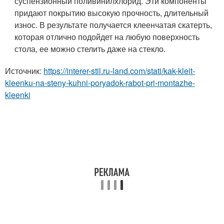
суспензионный поливинилхлорид. Эти компоненты
придают покрытию высокую прочность, длительный
износ. В результате получается клеенчатая скатерть,
которая отлично подойдет на любую поверхность
стола, ее можно стелить даже на стекло.
Источник:
https://interer-stil.ru-land.com/stati/kak-kleit-
kleenku-na-steny-kuhni-poryadok-rabot-pri-montazhe-
kleenki