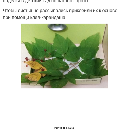
поделки в детский сад пошагово с фото
Чтобы листья не рассыпались приклеили их к основе
при помощи клея-карандаша.