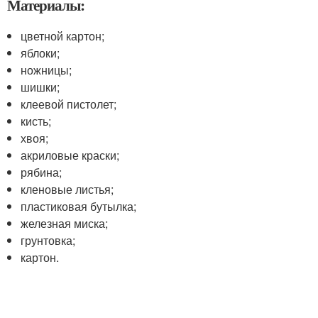
Материалы:
цветной картон;
яблоки;
ножницы;
шишки;
клеевой пистолет;
кисть;
хвоя;
акриловые краски;
рябина;
кленовые листья;
пластиковая бутылка;
железная миска;
грунтовка;
картон.