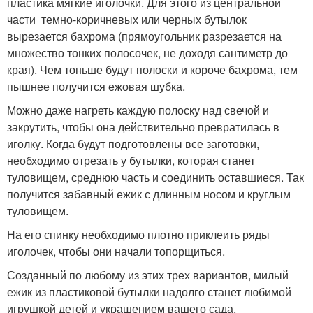
пластика мягкие иголочки. Для этого из центральной
части темно-коричневых или черных бутылок
вырезается бахрома (прямоугольник разрезается на
множество тонких полосочек, не доходя сантиметр до
края). Чем тоньше будут полоски и короче бахрома, тем
пышнее получится ежовая шубка.
Можно даже нагреть каждую полоску над свечой и
закрутить, чтобы она действительно превратилась в
иголку. Когда будут подготовлены все заготовки,
необходимо отрезать у бутылки, которая станет
туловищем, среднюю часть и соединить оставшиеся. Так
получится забавный ежик с длинным носом и круглым
туловищем.
На его спинку необходимо плотно приклеить ряды
иголочек, чтобы они начали топорщиться.
Созданный по любому из этих трех вариантов, милый
ежик из пластиковой бутылки надолго станет любимой
игрушкой детей и украшением вашего сада.