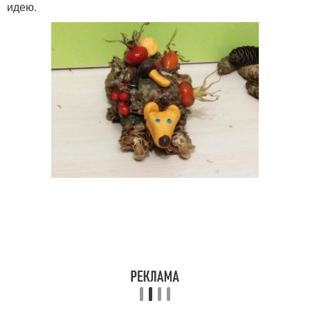
идею.