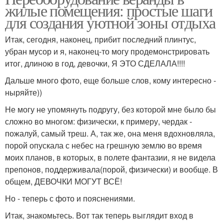
жилые помещения: простые шаги
для создания уютной зоны отдыха
Итак, сегодня, наконец, прибит последний плинтус,
убран мусор и я, наконец-то могу продемонстрировать
итог, длиною в год, девочки, Я ЭТО СДЕЛАЛА!!!!
Дальше много фото, еще больше слов, кому интересно -
ныряйте))
Не могу не упомянуть подругу, без которой мне было бы
сложно во многом: физически, к примеру, чердак -
пожалуй, самый треш. А, так же, она меня вдохновляла,
порой опускала с небес на грешную землю во время
моих планов, в которых, в полете фантазии, я не видела
препонов, поддерживала(порой, физически) и вообще. В
общем, ДЕВОЧКИ МОГУТ ВСЁ!
Но - теперь с фото и пояснениями.
Итак, знакомьтесь. Вот так теперь выглядит вход в