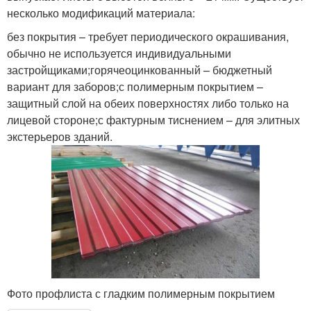
несколько модификаций материала:
без покрытия – требует периодического окрашивания,
обычно не используется индивидуальными
застройщиками;горячеоцинкованный – бюджетный
вариант для заборов;с полимерным покрытием –
защитный слой на обеих поверхностях либо только на
лицевой стороне;с фактурным тиснением – для элитных
экстерьеров зданий.
Фото профлиста с гладким полимерным покрытием