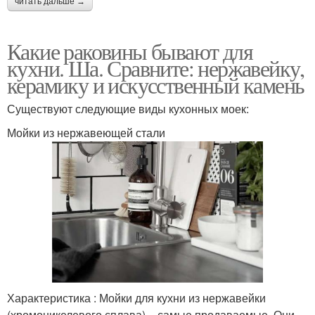
читать дальше →
Какие раковины бывают для
кухни. Ша. Сравните: нержавейку,
керамику и искусственный камень
Существуют следующие виды кухонных моек:
Мойки из нержавеющей стали
Характеристика : Мойки для кухни из нержавейки
(хромоникелевого сплава) – самые продаваемые. Они