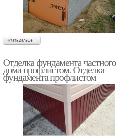
читать дальше →
Отделка фундамента частного
дома профлистом. Отделка
фундамента профлистом