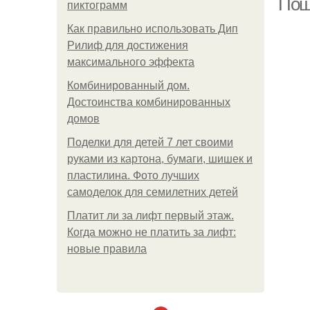
Пош
пиктограмм
Как правильно использовать Дип
Рилиф для достижения
максимального эффекта
Комбинированный дом.
Достоинства комбинированных
домов
Поделки для детей 7 лет своими
руками из картона, бумаги, шишек и
пластилина. Фото лучших
самоделок для семилетних детей
Платит ли за лифт первый этаж.
Когда можно не платить за лифт:
новые правила