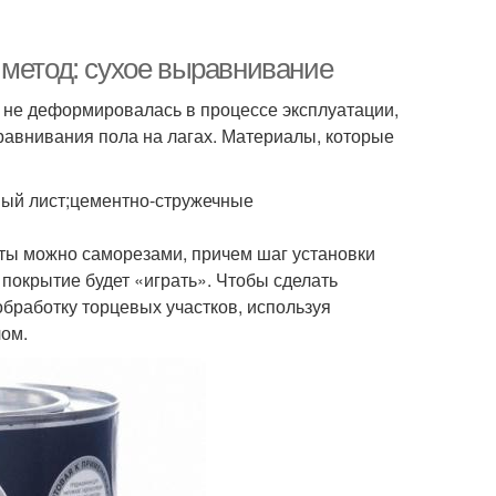
 метод: сухое выравнивание
 не деформировалась в процессе эксплуатации,
авнивания пола на лагах. Материалы, которые
ный лист;цементно-стружечные
иты можно саморезами, причем шаг установки
покрытие будет «играть». Чтобы сделать
бработку торцевых участков, используя
лом.