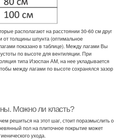
оторые располагают на расстоянии 30-60 см друг
ти от толщины шпунта (оптимальное
агами показано в таблице). Между лагами Вы
пустоты по высоте для вентиляции. При
оляция типа Изоспан АМ, на нее укладывается
чтобы между лагами по высоте сохранялся зазор
ены. Можно ли класть?
чем решиться на этот шаг, стоит поразмыслить о
ревянный пол на плиточное покрытие может
гиенического ухода.