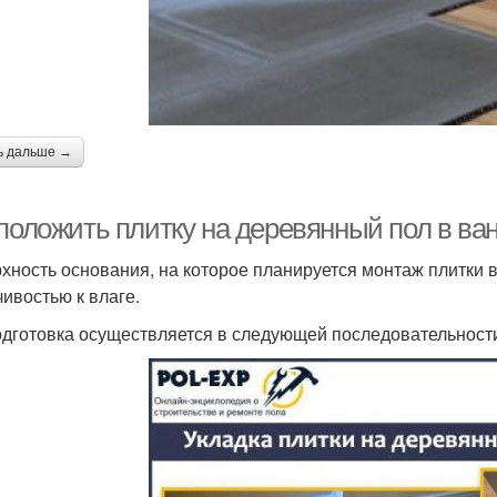
ь дальше →
 положить плитку на деревянный пол в ва
хность основания, на которое планируется монтаж плитки в
чивостью к влаге.
одготовка осуществляется в следующей последовательност