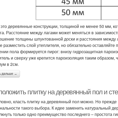
- это деревянные конструкции, толщиной не менее 50 мм, к
уга. Расстояние между лагами может меняться в зависимос
ошение толщины шпунтованной доски и расстояния между л
е разместить слой утеплителя, но обязательно оставляйте 
ении пола формируется пирог: внизу гидрозащитная пароиз
итель и сверху уже крепится пароизоляция таким образом, 
ум в 2см.
ь дальше →
 положить плитку на деревянный пол и ст
ловно, класть плитку на деревянный пол можно. Но прежде 
нальности такого выбора. К идее заменить натуральный де
лкнуть только одно преимущество последнего – простота ги