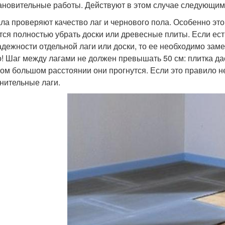
ановительные работы. Действуют в этом случае следующим
ла проверяют качество лаг и чернового пола. Особенно это
тся полностью убрать доски или древесные плиты. Если ест
адежности отдельной лаги или доски, то ее необходимо заме
! Шаг между лагами не должен превышать 50 см: плитка дас
ом большом расстоянии они прогнутся. Если это правило н
нительные лаги.