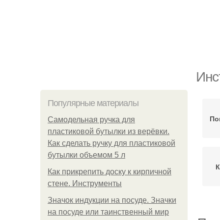
Инс
Популярные материалы
По
Самодельная ручка для
пластиковой бутылки из верёвки.
Как сделать ручку для пластиковой
бутылки объемом 5 л
К
Как прикрепить доску к кирпичной
стене. Инструменты
Значок индукции на посуде. Значки
на посуде или таинственный мир