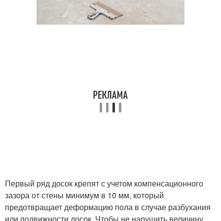
Первый ряд досок крепят с учетом компенсационного
зазора от стены минимум в 10 мм, который
предотвращает деформацию пола в случае разбухания
или подвижности досок. Чтобы не нарушить величину