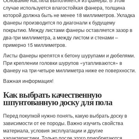
Основание настила выполняется из фанеры. В этом
случае используется влагостойкая фанера, толщина
которой должна быть не менее 18 миллиметров. Укладка
фанеры производится по диагонали к будущему
покрытию. Между листами фанеры оставляется зазор в
два-три миллиметра, а между листом и стенами –
примерно 15 миллиметров.
Листы фанеры крепятся к бетону шурупами и дюбелями.
При креплении головки шурупов «утапливаются» в
фанеру на три-четыре миллиметра ниже ее поверхности.
Важная информация!
Как выбрать качественную
шпунтованную доску для пола
Перед покупкой нужно понять, какую выбрать доску в
зависимости от ее породы. Важно изучить свойства
материала, условия эксплуатации и другие
характеристики. Только после этого приобретаются