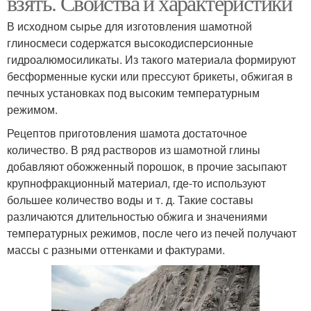
взять. Свойства и характеристики
В исходном сырье для изготовления шамотной
глиносмеси содержатся высокодисперсионные
гидроалюмосиликаты. Из такого материала формируют
бесформенные куски или прессуют брикеты, обжигая в
печных установках под высоким температурным
режимом.
Рецептов приготовления шамота достаточное
количество. В ряд растворов из шамотной глины
добавляют обожженный порошок, в прочие засыпают
крупнофракционный материал, где-то используют
большее количество воды и т. д. Такие составы
различаются длительностью обжига и значениями
температурных режимов, после чего из печей получают
массы с разными оттенками и фактурами.