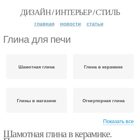
ДИЗАЙН / ИНТЕРЬЕР / СТИЛЬ
главная
новости
статьи
Глина для печи
Шамотная глина
Глина в керамике
Глины в магазине
Огнеупорная глина
Показать все
Шамотная глина в керамике.
Глина для керамики
Глина в природе