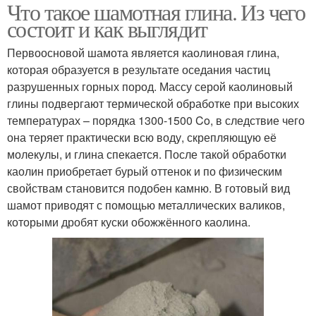
Что такое шамотная глина. Из чего
состоит и как выглядит
Первоосновой шамота является каолиновая глина,
которая образуется в результате оседания частиц
разрушенных горных пород. Массу серой каолиновый
глины подвергают термической обработке при высоких
температурах – порядка 1300-1500 Co, в следствие чего
она теряет практически всю воду, скрепляющую её
молекулы, и глина спекается. После такой обработки
каолин приобретает бурый оттенок и по физическим
свойствам становится подобен камню. В готовый вид
шамот приводят с помощью металлических валиков,
которыми дробят куски обожжённого каолина.