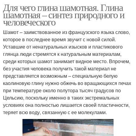
Для чего глина шамотная. Глина
шамотная – синтез природного и
человеческого
Шамот – заимствованное из французского языка слово,
которое в последнее время звучит с новой силой.
Уставшие от ненатуральных изысков и пластикового
глянца люди стремятся к натуральным материалам,
среди которых шамот занимает видное место. Впрочем,
без участия человека получить такой материал не
представляется возможным – специальную белую
каолиновую глину нужно обжечь во вращающихся печах
при температуре около полутора тысяч градусов по
Цельсию, поскольку именно в таких экстремальных
условиях она полностью лишается своей пластичности,
теряет всю воду, связанную с ее молекулами.