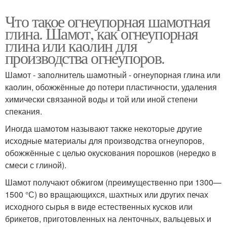
Что такое огнеупорная шамотная
глина. Шамот, как огнеупорная
глина или каолин для
производства огнеупоров.
Шамот - заполнитель шамотный - огнеупорная глина или
каолин, обожжённые до потери пластичности, удаления
химически связанной воды и той или иной степени
спекания.
Иногда шамотом называют также некоторые другие
исходные материалы для производства огнеупоров,
обожжённые с целью окускования порошков (нередко в
смеси с глиной).
Шамот получают обжигом (преимущественно при 1300—
1500 °С) во вращающихся, шахтных или других печах
исходного сырья в виде естественных кусков или
брикетов, приготовленных на ленточных, вальцевых и