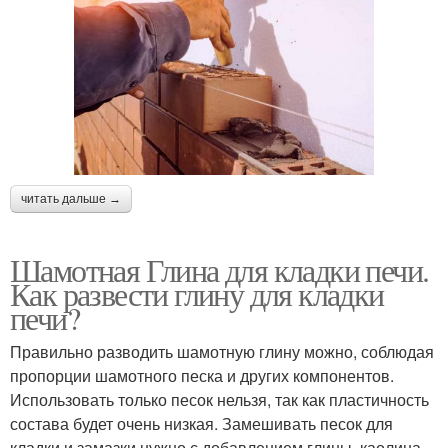
читать дальше →
Шамотная Глина для кладки печи.
Как развести глину для кладки
печи?
Правильно разводить шамотную глину можно, соблюдая
пропорции шамотного песка и других компонентов.
Использовать только песок нельзя, так как пластичность
состава будет очень низкая. Замешивать песок для
кладки и замазки нужно с добавлением глины, каолина .