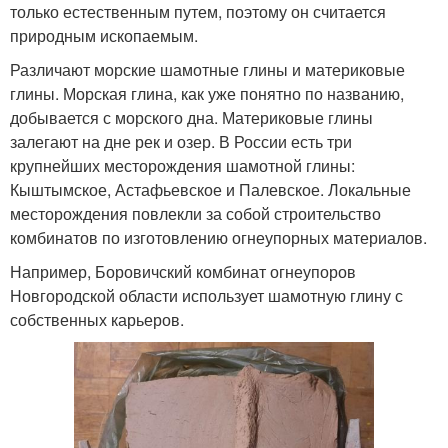
только естественным путем, поэтому он считается
природным ископаемым.
Различают морские шамотные глины и материковые
глины. Морская глина, как уже понятно по названию,
добывается с морского дна. Материковые глины
залегают на дне рек и озер. В России есть три
крупнейших месторождения шамотной глины:
Кыштымское, Астафьевское и Палевское. Локальные
месторождения повлекли за собой строительство
комбинатов по изготовлению огнеупорных материалов.
Например, Боровичский комбинат огнеупоров
Новгородской области использует шамотную глину с
собственных карьеров.