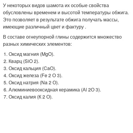
У некоторых видов шамота их особые свойства
обусловлены временем и высотой температуры обжига.
Это позволяет в результате обжига получать массы,
имеющие различный цвет и фактуру .
В составе огнеупорной глины содержится множество
разных химических элементов:
Оксид магния (MgO).
Кварц (SiO 2).
Оксид кальция (CaO).
Оксид железа (Fe 2 О 3).
Оксид натрия (Na 2 О).
Алюминиевооксидная керамика (Аl 2О 3).
Оксид калия (К 2 О).