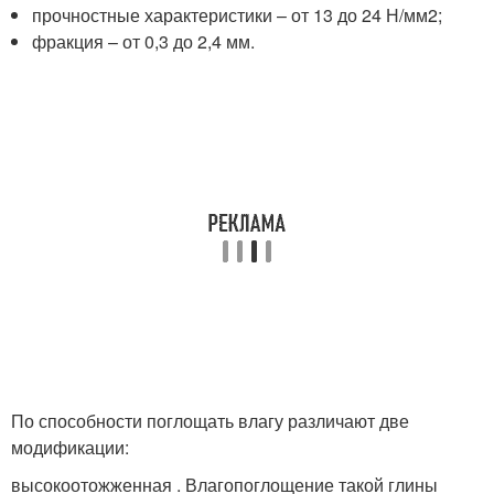
прочностные характеристики – от 13 до 24 Н/мм
2
;
фракция – от 0,3 до 2,4 мм.
По способности поглощать влагу различают две
модификации:
высокоотожженная . Влагопоглощение такой глины