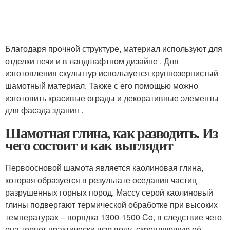
Благодаря прочной структуре, материал используют для
отделки печи и в ландшафтном дизайне . Для
изготовления скульптур используется крупнозернистый
шамотный материал. Также с его помощью можно
изготовить красивые ограды и декоративные элементы
для фасада здания .
Шамотная глина, как разводить. Из
чего состоит и как выглядит
Первоосновой шамота является каолиновая глина,
которая образуется в результате оседания частиц
разрушенных горных пород. Массу серой каолиновый
глины подвергают термической обработке при высоких
температурах – порядка 1300-1500 C
o
, в следствие чего
она теряет практически всю воду, скрепляющую её