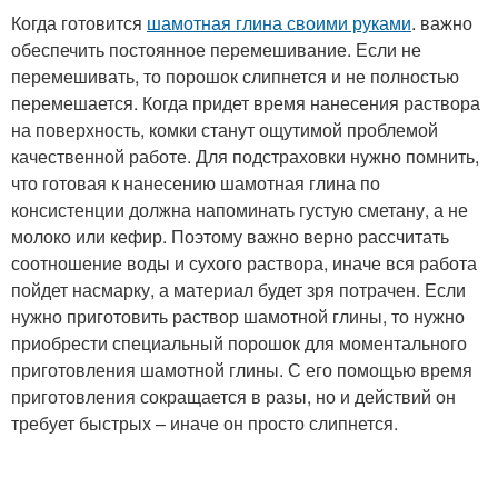
Когда готовится
шамотная глина своими руками
. важно
обеспечить постоянное перемешивание. Если не
перемешивать, то порошок слипнется и не полностью
перемешается. Когда придет время нанесения раствора
на поверхность, комки станут ощутимой проблемой
качественной работе. Для подстраховки нужно помнить,
что готовая к нанесению шамотная глина по
консистенции должна напоминать густую сметану, а не
молоко или кефир. Поэтому важно верно рассчитать
соотношение воды и сухого раствора, иначе вся работа
пойдет насмарку, а материал будет зря потрачен. Если
нужно приготовить раствор шамотной глины, то нужно
приобрести специальный порошок для моментального
приготовления шамотной глины. С его помощью время
приготовления сокращается в разы, но и действий он
требует быстрых – иначе он просто слипнется.