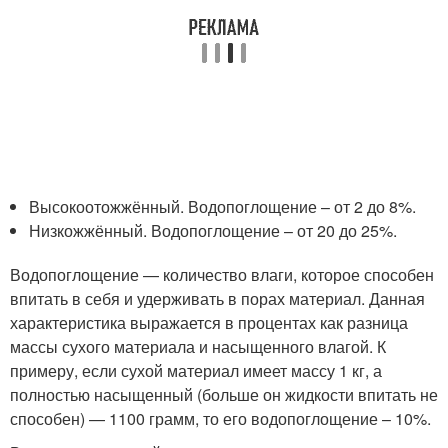
Высокоотожжённый. Водопоглощение – от 2 до 8%.
Низкожжённый. Водопоглощение – от 20 до 25%.
Водопоглощение — количество влаги, которое способен
впитать в себя и удерживать в порах материал. Данная
характеристика выражается в процентах как разница
массы сухого материала и насыщенного влагой. К
примеру, если сухой материал имеет массу 1 кг, а
полностью насыщенный (больше он жидкости впитать не
способен) — 1100 грамм, то его водопоглощение – 10%.