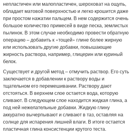
непластичен или малопластичен, шероховат на ощупь,
обладает матовой поверхностью и легко крошится даже
при простом нажатии пальцем. В нем содержится очень
большое количество примесей в виде песка, землистых
пылинок. В этом случае необходимо провести обратную
операцию – добавить к «тощей» глине более жирную
или использовать другие добавки, повышающие
жирность раствора, например, глицерин или куриный
белок.
Существует и другой метод – отмучить раствор. Его суть
заключается в добавлении к раствору воды и
тщательном его перемешивании. Раствору дают
отстояться. В верхнем слое остается вода, которую
сливают. В следующем слое находится жидкая глина, а
под ней нежелательные добавки. Жидкую глину
аккуратно вычерпывают и сливают в таз, оставляя на
солнце для испарения лишней влаги. В итоге остается
пластичная глина консистенции крутого теста.