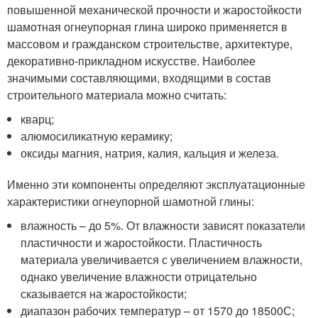
повышенной механической прочности и жаростойкости
шамотная огнеупорная глина широко применяется в
массовом и гражданском строительстве, архитектуре,
декоративно-прикладном искусстве. Наиболее
значимыми составляющими, входящими в состав
строительного материала можно считать:
кварц;
алюмосиликатную керамику;
оксиды магния, натрия, калия, кальция и железа.
Именно эти компоненты определяют эксплуатационные
характеристики огнеупорной шамотной глины:
влажность – до 5%. От влажности зависят показатели
пластичности и жаростойкости. Пластичность
материала увеличивается с увеличением влажности,
однако увеличение влажности отрицательно
сказывается на жаростойкости;
диапазон рабочих температур – от 1570 до 1850
0
С;