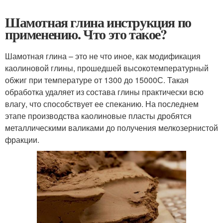
Шамотная глина инструкция по
применению. Что это такое?
Шамотная глина – это не что иное, как модификация
каолиновой глины, прошедшей высокотемпературный
обжиг при температуре от 1300 до 1500
0
С. Такая
обработка удаляет из состава глины практически всю
влагу, что способствует ее спеканию. На последнем
этапе производства каолиновые пласты дробятся
металлическими валиками до получения мелкозернистой
фракции.