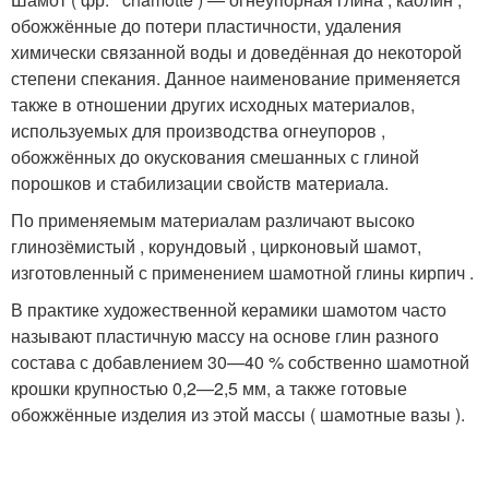
обожжённые до потери пластичности, удаления
химически связанной воды и доведённая до некоторой
степени спекания. Данное наименование применяется
также в отношении других исходных материалов,
используемых для производства огнеупоров ,
обожжённых до окускования смешанных с глиной
порошков и стабилизации свойств материала.
По применяемым материалам различают высоко
глинозёмистый , корундовый , цирконовый шамот,
изготовленный с применением шамотной глины кирпич .
В практике художественной керамики шамотом часто
называют пластичную массу на основе глин разного
состава с добавлением 30—40 % собственно шамотной
крошки крупностью 0,2—2,5 мм, а также готовые
обожжённые изделия из этой массы ( шамотные вазы ).