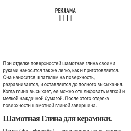
При отделке поверхностей шамотная глина своими
руками наносится так же легко, как и приготовляется.
Она наносится шпателем на поверхность,
разравнивается, и оставляется до полного высыхания.
Когда глина высыхает, ее можно отшлифовать мягкой и
мелкой наждачной бумагой. После этого отделка
поверхности шамотной глиной завершена.
Шамотная Глина для керамики.
Шамот ( фр. chamotte ) — огнеупорная глина , каолин ,