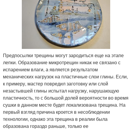
Предпосылки трещины могут зародиться еще на этапе
лепки. Образование микротрещин никак не связано с
испарением влаги, а является результатом
механических нагрузок на пластичные слои глины. Если,
к примеру, мастер повредил заготовку или слой
незастывшей глины испытал нагрузку, нарушающую
пластичность, то с большой долей вероятности во время
сушки в данном месте будет локализована трещина. На
первый взгляд причина кроется в несоблюдении
технологии, однако эта трещина в реалии была
образована гораздо раньше, только ее