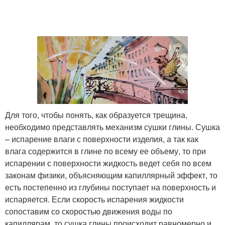
Для того, чтобы понять, как образуется трещина,
необходимо представлять механизм сушки глины. Сушка
– испарение влаги с поверхности изделия, а так как
влага содержится в глине по всему ее объему, то при
испарении с поверхности жидкость ведет себя по всем
законам физики, объясняющим капиллярный эффект, то
есть постепенно из глубины поступает на поверхность и
испаряется. Если скорость испарения жидкости
сопоставим со скоростью движения воды по
капиллярам, то сушка глины происходит равномерно и