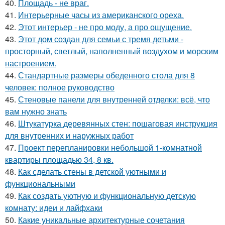
40.
Площадь - не враг.
41.
Интерьерные часы из американского ореха.
42.
Этот интерьер - не про моду, а про ощущение.
43.
Этот дом создан для семьи с тремя детьми -
просторный, светлый, наполненный воздухом и морским
настроением.
44.
Стандартные размеры обеденного стола для 8
человек: полное руководство
45.
Стеновые панели для внутренней отделки: всё, что
вам нужно знать
46.
Штукатурка деревянных стен: пошаговая инструкция
для внутренних и наружных работ
47.
Проект перепланировки небольшой 1-комнатной
квартиры площадью 34, 8 кв.
48.
Как сделать стены в детской уютными и
функциональными
49.
Как создать уютную и функциональную детскую
комнату: идеи и лайфхаки
50.
Какие уникальные архитектурные сочетания