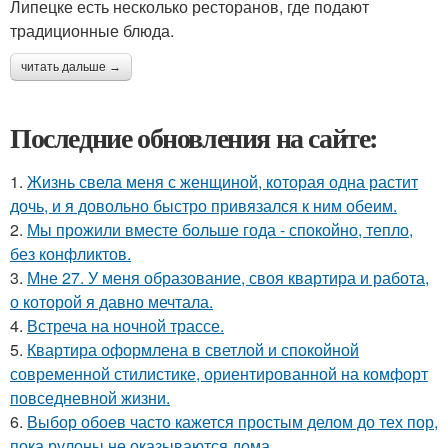
Липецке есть несколько ресторанов, где подают
традиционные блюда.
читать дальше →
Последние обновления на сайте:
1.
Жизнь свела меня с женщиной, которая одна растит
дочь, и я довольно быстро привязался к ним обеим.
2.
Мы прожили вместе больше года - спокойно, тепло,
без конфликтов.
3.
Мне 27. У меня образование, своя квартира и работа,
о которой я давно мечтала.
4.
Встреча на ночной трассе.
5.
Квартира оформлена в светлой и спокойной
современной стилистике, ориентированной на комфорт
повседневной жизни.
6.
Выбор обоев часто кажется простым делом до тех пор,
пока рулоны не оказываются дома.