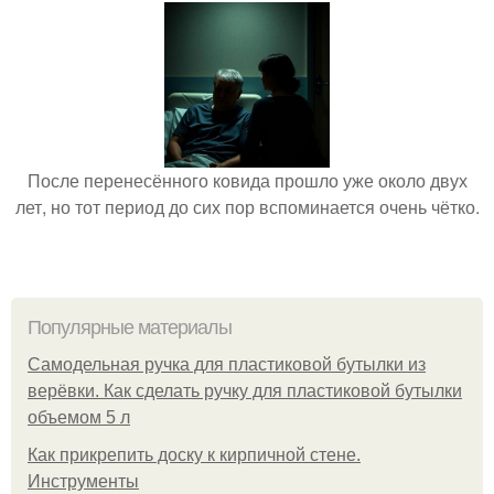
После перенесённого ковида прошло уже около двух
лет, но тот период до сих пор вспоминается очень чётко.
Популярные материалы
Самодельная ручка для пластиковой бутылки из
верёвки. Как сделать ручку для пластиковой бутылки
объемом 5 л
Как прикрепить доску к кирпичной стене.
Инструменты