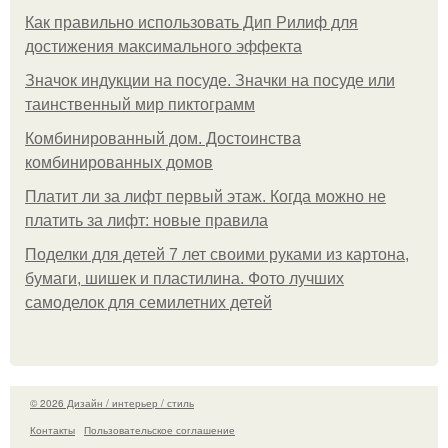
Как правильно использовать Дип Рилиф для
достижения максимального эффекта
Значок индукции на посуде. Значки на посуде или
таинственный мир пиктограмм
Комбинированный дом. Достоинства
комбинированных домов
Платит ли за лифт первый этаж. Когда можно не
платить за лифт: новые правила
Поделки для детей 7 лет своими руками из картона,
бумаги, шишек и пластилина. Фото лучших
самоделок для семилетних детей
© 2026 Дизайн / интерьер / стиль
Контакты
Пользовательское соглашение