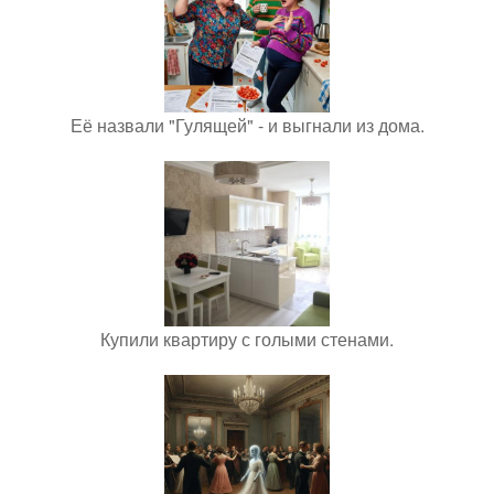
Её назвали "Гулящей" - и выгнали из дома.
Купили квартиру с голыми стенами.