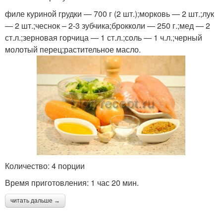
филе куриной грудки — 700 г (2 шт.);морковь — 2 шт.;лук
— 2 шт.;чеснок – 2-3 зубчика;брокколи — 250 г.;мед — 2
ст.л.;зерновая горчица — 1 ст.л.;соль — 1 ч.л.;черный
молотый перец;растительное масло.
Количество: 4 порции
Время приготовления: 1 час 20 мин.
читать дальше →