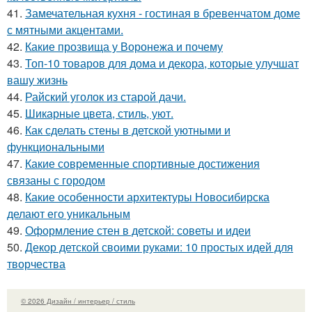
41.
Замечательная кухня - гостиная в бревенчатом доме
с мятными акцентами.
42.
Какие прозвища у Воронежа и почему
43.
Топ-10 товаров для дома и декора, которые улучшат
вашу жизнь
44.
Райский уголок из старой дачи.
45.
Шикарные цвета, стиль, уют.
46.
Как сделать стены в детской уютными и
функциональными
47.
Какие современные спортивные достижения
связаны с городом
48.
Какие особенности архитектуры Новосибирска
делают его уникальным
49.
Оформление стен в детской: советы и идеи
50.
Декор детской своими руками: 10 простых идей для
творчества
© 2026 Дизайн / интерьер / стиль