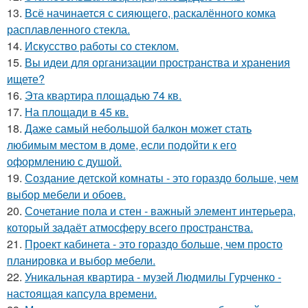
13.
Всё начинается с сияющего, раскалённого комка
расплавленного стекла.
14.
Искусство работы со стеклом.
15.
Вы идеи для организации пространства и хранения
ищете?
16.
Эта квартира площадью 74 кв.
17.
На площади в 45 кв.
18.
Даже самый небольшой балкон может стать
любимым местом в доме, если подойти к его
оформлению с душой.
19.
Создание детской комнаты - это гораздо больше, чем
выбор мебели и обоев.
20.
Сочетание пола и стен - важный элемент интерьера,
который задаёт атмосферу всего пространства.
21.
Проект кабинета - это гораздо больше, чем просто
планировка и выбор мебели.
22.
Уникальная квартира - музей Людмилы Гурченко -
настоящая капсула времени.