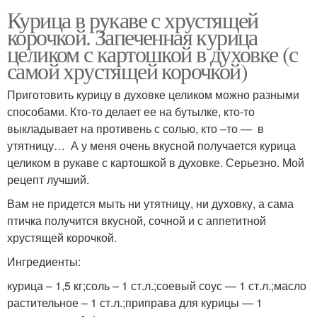
Курица в рукаве с хрустящей
корочкой. Запеченная курица
целиком с картошкой в духовке (с
самой хрустящей корочкой)
Приготовить курицу в духовке целиком можно разными
способами. Кто-то делает ее на бутылке, кто-то
выкладывает на противень с солью, кто –то — в
утятницу… А у меня очень вкусной получается курица
целиком в рукаве с картошкой в духовке. Серьезно. Мой
рецепт лучший.
Вам не придется мыть ни утятницу, ни духовку, а сама
птичка получится вкусной, сочной и с аппетитной
хрустящей корочкой.
Ингредиенты:
курица – 1,5 кг;соль – 1 ст.л.;соевый соус — 1 ст.л.;масло
растительное – 1 ст.л.;приправа для курицы — 1