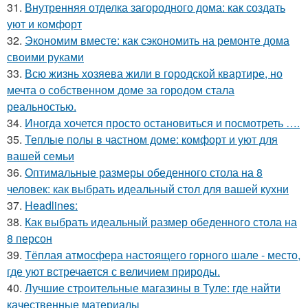
31.
Внутренняя отделка загородного дома: как создать
уют и комфорт
32.
Экономим вместе: как сэкономить на ремонте дома
своими руками
33.
Всю жизнь хозяева жили в городской квартире, но
мечта о собственном доме за городом стала
реальностью.
34.
Иногда хочется просто остановиться и посмотреть ….
35.
Теплые полы в частном доме: комфорт и уют для
вашей семьи
36.
Оптимальные размеры обеденного стола на 8
человек: как выбрать идеальный стол для вашей кухни
37.
Headlines:
38.
Как выбрать идеальный размер обеденного стола на
8 персон
39.
Тёплая атмосфера настоящего горного шале - место,
где уют встречается с величием природы.
40.
Лучшие строительные магазины в Туле: где найти
качественные материалы