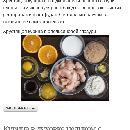
Хрустящая курица в сладкой апельсиновой глазури —
одно из самых популярных блюд на вынос в китайских
ресторанах и фастфудах. Сегодня мы научим вас
готовить её самостоятельно.
Хрустящая курица в апельсиновой глазури
читать дальше →
Курица в духовке целиком с