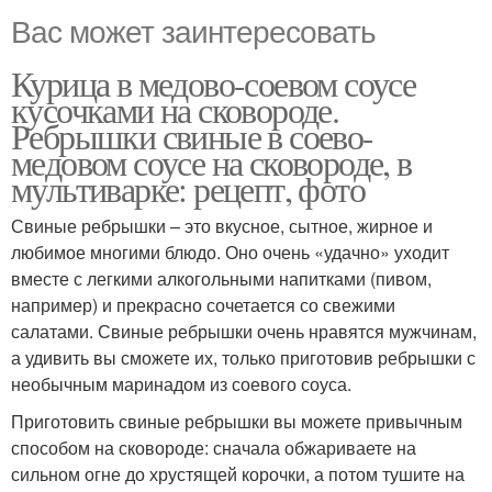
Вас может заинтересовать
Курица в медово-соевом соусе
кусочками на сковороде.
Ребрышки свиные в соево-
медовом соусе на сковороде, в
мультиварке: рецепт, фото
Свиные ребрышки – это вкусное, сытное, жирное и
любимое многими блюдо. Оно очень «удачно» уходит
вместе с легкими алкогольными напитками (пивом,
например) и прекрасно сочетается со свежими
салатами. Свиные ребрышки очень нравятся мужчинам,
а удивить вы сможете их, только приготовив ребрышки с
необычным маринадом из соевого соуса.
Приготовить свиные ребрышки вы можете привычным
способом на сковороде: сначала обжариваете на
сильном огне до хрустящей корочки, а потом тушите на