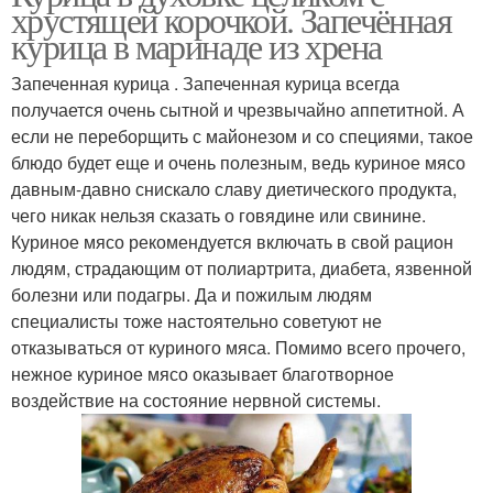
хрустящей корочкой. Запечённая
курица в маринаде из хрена
Запеченная курица . Запеченная курица всегда
получается очень сытной и чрезвычайно аппетитной. А
если не переборщить с майонезом и со специями, такое
блюдо будет еще и очень полезным, ведь куриное мясо
давным-давно снискало славу диетического продукта,
чего никак нельзя сказать о говядине или свинине.
Куриное мясо рекомендуется включать в свой рацион
людям, страдающим от полиартрита, диабета, язвенной
болезни или подагры. Да и пожилым людям
специалисты тоже настоятельно советуют не
отказываться от куриного мяса. Помимо всего прочего,
нежное куриное мясо оказывает благотворное
воздействие на состояние нервной системы.