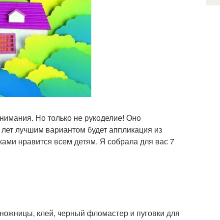
нимания. Но только не рукоделие! Оно
6 лет лучшим вариантом будет аппликация из
уками нравится всем детям. Я собрала для вас 7
 ножницы, клей, черный фломастер и пуговки для