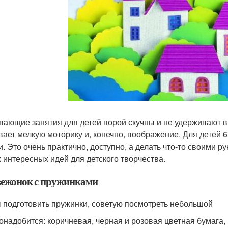
вающие занятия для детей порой скучны и не удерживают в
вает мелкую моторику и, конечно, воображение. Для детей 
и. Это очень практично, доступно, а делать что-то своими р
 интересных идей для детского творчества.
ежонок с пружинками
 подготовить пружинки, советую посмотреть небольшой
онадобится: коричневая, черная и розовая цветная бумага,