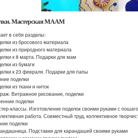
лки. Мастерская МААМ
ает в себя разделы:
елки из бросового материала
елки из природного материала
елки к 8 марта. Подарки для мам
елки из бумаги
елки к 23 февраля. Подарки для папы
ние поделки
елки из ткани и ниток
раж. Витражное рисование, поделки
енние поделки
тер-классы. Изготовление поделок своими руками с поша
лективная работа. Совместный труд, коллективное творчес
ние поделки
андашница. Подставки для карандашей своими руками