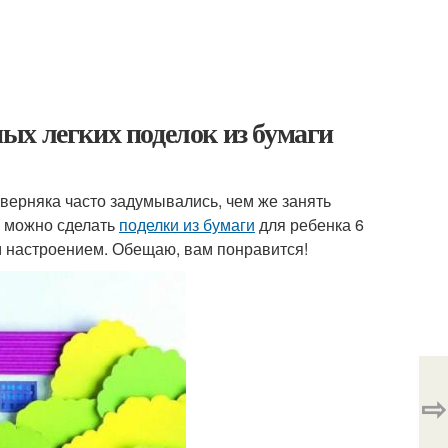
сных легких поделок из бумаги
верняка часто задумывались, чем же занять
е можно сделать
поделки из бумаги
для ребенка 6
им настроением. Обещаю, вам понравится!
⇨