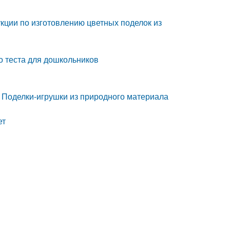
укции по изготовлению цветных поделок из
о теста для дошкольников
 Поделки-игрушки из природного материала
ет