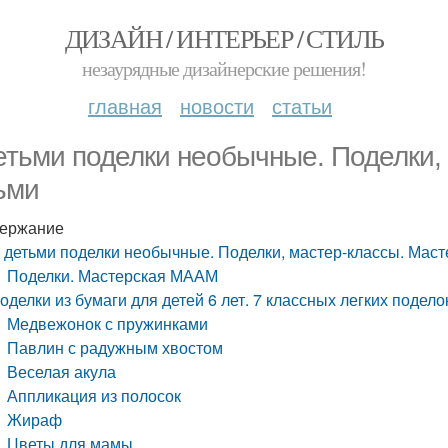
ДИЗАЙН / ИНТЕРЬЕР / СТИЛЬ
незаурядные дизайнерские решения!
главная
новости
статьи
етьми поделки необычные. Поделки,
ьми
ержание
 детьми поделки необычные. Поделки, мастер-классы. Маст
Поделки. Мастерская МААМ
оделки из бумаги для детей 6 лет. 7 классных легких подело
Медвежонок с пружинками
Павлин с радужным хвостом
Веселая акула
Аппликация из полосок
Жираф
Цветы для мамы