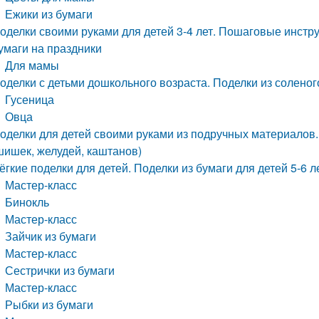
Ежики из бумаги
оделки своими руками для детей 3-4 лет. Пошаговые инстр
умаги на праздники
Для мамы
оделки с детьми дошкольного возраста. Поделки из соленог
Гусеница
Овца
оделки для детей своими руками из подручных материалов.
шишек, желудей, каштанов)
ёгкие поделки для детей. Поделки из бумаги для детей 5-6 л
Мастер-класс
Бинокль
Мастер-класс
Зайчик из бумаги
Мастер-класс
Сестрички из бумаги
Мастер-класс
Рыбки из бумаги