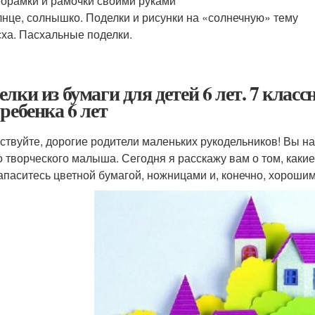
орамки и рамочки своими руками
нце, солнышко. Поделки и рисунки на «солнечную» тему
ха. Пасхальные поделки.
елки из бумаги для детей 6 лет. 7 клас
 ребенка 6 лет
ствуйте, дорогие родители маленьких рукодельников! Вы на
о творческого малыша. Сегодня я расскажу вам о том, каки
Запаситесь цветной бумагой, ножницами и, конечно, хорош