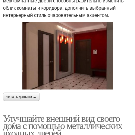
межкомнатные двери способны разительно изменить
облик комнаты и коридора, дополнить выбранный
интерьерный стиль очаровательным акцентом.
читать дальше →
Улучшайте внешний вид своего
дома с помощью металлических
входных дверей