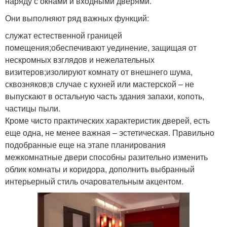
наряду с окнами и входными дверями.
Они выполняют ряд важных функций:
служат естественной границей
помещения;обеспечивают уединение, защищая от
нескромных взглядов и нежелательных
визитеров;изолируют комнату от внешнего шума,
сквозняков;в случае с кухней или мастерской – не
выпускают в остальную часть здания запахи, копоть,
частицы пыли.
Кроме чисто практических характеристик дверей, есть
еще одна, не менее важная – эстетическая. Правильно
подобранные еще на этапе планирования
межкомнатные двери способны разительно изменить
облик комнаты и коридора, дополнить выбранный
интерьерный стиль очаровательным акцентом.