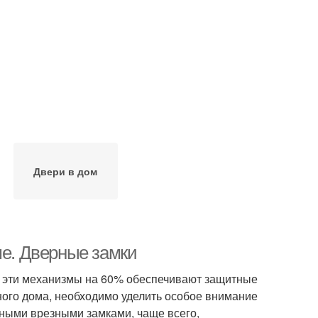
Двери в дом
ше. Дверные замки
но эти механизмы на 60% обеспечивают защитные
ного дома, необходимо уделить особое внимание
ными врезными замками, чаще всего,