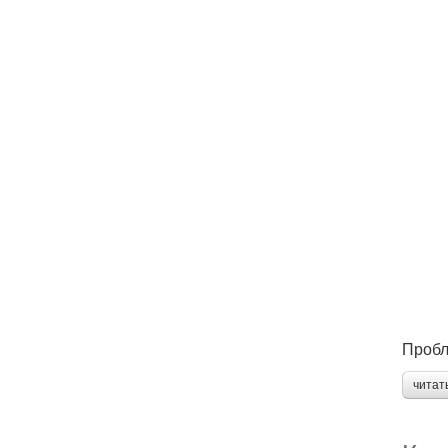
Пробл
читат