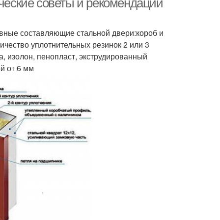
ические советы и рекомендации
овные составляющие стальной двери:короб и
личество уплотнительных резинок 2 или 3
а, изолон, пенопласт, экструдированный
й от 6 мм