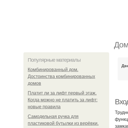
Дом
Популярные материалы
Дв
Комбинированный дом.
Достоинства комбинированных
домов
Платит ли за лифт первый этаж.
Когда можно не платить за лифт:
Вхо
новые правила
Трудн
Самодельная ручка для
функц
пластиковой бутылки из верёвки.
замка