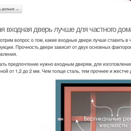
ь дальше →
ая входная дверь лучше для частного дом
отрим вопрос о том, какие входные двери лучше ставить в 
рукции. Прочность двери зависит от двух основных факторо
овления.
ать предпочтение нужно входным дверям, для изготовления
ной от 1,2 до 2 мм. Чем толще сталь, тем прочнее и жестче 