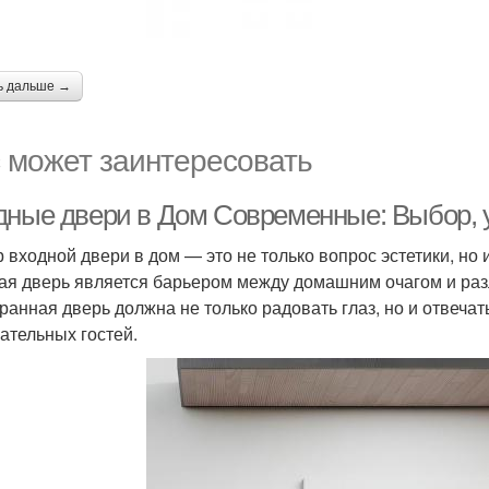
ь дальше →
 может заинтересовать
дные двери в Дом Современные: Выбор, у
 входной двери в дом — это не только вопрос эстетики, но 
ая дверь является барьером между домашним очагом и ра
ранная дверь должна не только радовать глаз, но и отвеча
ательных гостей.