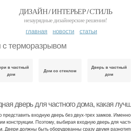
ДИЗАЙН / ИНТЕРЬЕР / СТИЛЬ
незаурядные дизайнерские решения!
главная
новости
статьи
 с терморазрывом
ери в частный
Дверь в частный
Дом со стеклом
дом
дом
дная дверь для частного дома, какая луч
о представить входную дверь без двух-трех замков. Имен
ии конструкции. Поэтому, выбирая входную дверь для част
м. Двери должны быть оборудованны сразу двумя разнотип