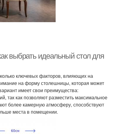
как выбрать идеальный стол для
сколько ключевых факторов, влияющих на
внимание на форму столешницы, которая может
 вариант имеет свои преимущества:
й, так как позволяют разместить максимальное
дают более камерную атмосферу, способствуют
ольше места в помещении.