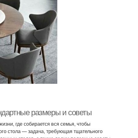
ндартные размеры и советы
изни, где собирается вся семья, чтобы
ого стола — задача, требующая тщательного