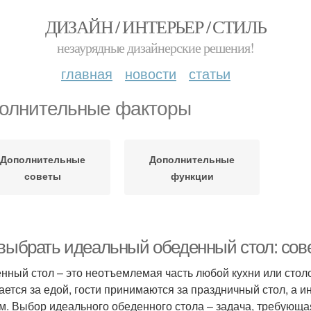
ДИЗАЙН / ИНТЕРЬЕР / СТИЛЬ
незаурядные дизайнерские решения!
главная
новости
статьи
олнительные факторы
Дополнительные
Дополнительные
советы
функции
 выбрать идеальный обеденный стол: сов
нный стол – это неотъемлемая часть любой кухни или столо
ается за едой, гости принимаются за праздничный стол, а
м. Выбор идеального обеденного стола – задача, требующая