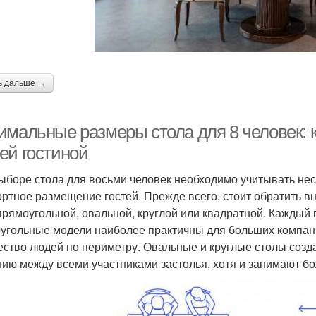
ь дальше →
имальные размеры стола для 8 человек: 
ей гостиной
ыборе стола для восьми человек необходимо учитывать не
ртное размещение гостей. Прежде всего, стоит обратить 
прямоугольной, овальной, круглой или квадратной. Каждый
угольные модели наиболее практичны для больших компани
ество людей по периметру. Овальные и круглые столы соз
ию между всеми участниками застолья, хотя и занимают б