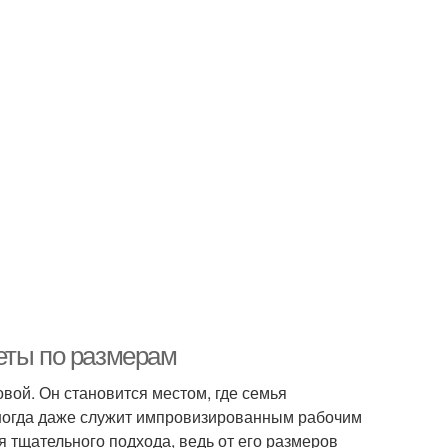
еты по размерам
вой. Он становится местом, где семья
 иногда даже служит импровизированным рабочим
 тщательного подхода, ведь от его размеров