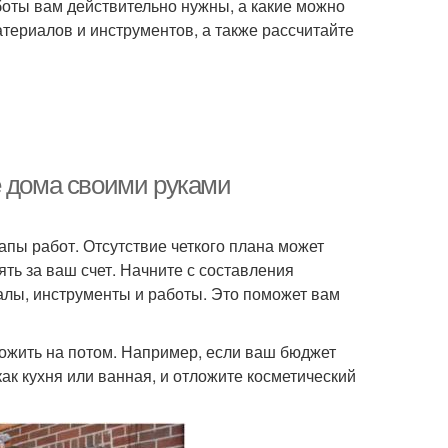
боты вам действительно нужны, а какие можно
териалов и инструментов, а также рассчитайте
е дома своими руками
апы работ. Отсутствие четкого плана может
ть за ваш счет. Начните с составления
алы, инструменты и работы. Это поможет вам
ложить на потом. Например, если ваш бюджет
ак кухня или ванная, и отложите косметический