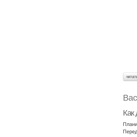
читат
Вас
Как
Плани
Перед