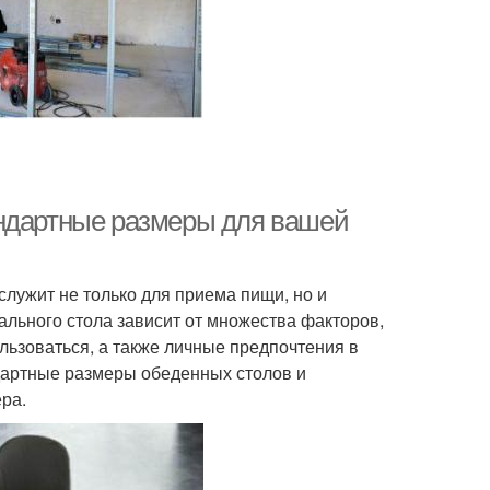
андартные размеры для вашей
служит не только для приема пищи, но и
ального стола зависит от множества факторов,
ользоваться, а также личные предпочтения в
ндартные размеры обеденных столов и
ра.