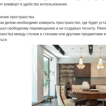
ит комфорт и удобство использования.
ение пространства
м делом необходимо измерить пространство, где будет уст
шал свободному перемещению и не создавал тесноту. Реком
ранства между столом и стенами или другими предметами м
ться.