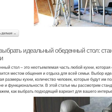
ь дальше →
 выбрать идеальный обеденный стол: ст
ни
нный стол – это неотъемлемая часть любой кухни, которая 
вится местом общения и отдыха для всей семьи. Выбор иде
ая размеры кухни, количество человек, которые будут им п
не и функциональности. В этой статье мы рассмотрим ста
ажем, как выбрать подходящий вариант для вашего интерье