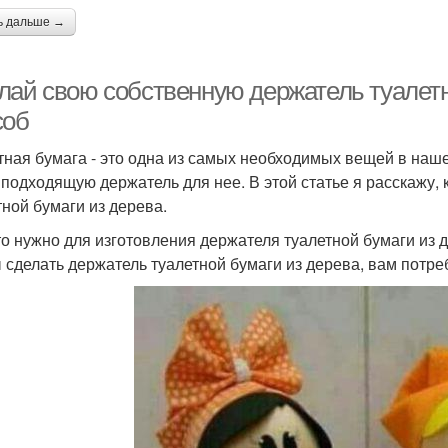
ь дальше →
лай свою собственную держатель туалетн
соб
тная бумага - это одна из самых необходимых вещей в наш
 подходящую держатель для нее. В этой статье я расскажу, 
тной бумаги из дерева.
то нужно для изготовления держателя туалетной бумаги из 
 сделать держатель туалетной бумаги из дерева, вам потре