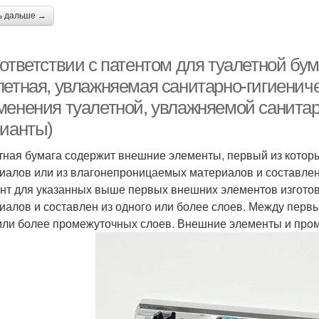
ь дальше →
оответствии с патентом для туалетной бу
летная, увлажняемая санитарно-гигиениче
менения туалетной, увлажняемой санитар
рианты)
тная бумага содержит внешние элементы, первый из котор
иалов или из влагонепроницаемых материалов и составлен 
нт для указанных выше первых внешних элементов изготов
иалов и составлен из одного или более слоев. Между пе
или более промежуточных слоев. Внешние элементы и про