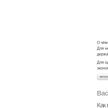
О чём
Для н
держа
Для о
эконо
читат
Вас
Как