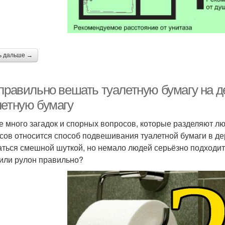
ь дальше →
 правильно вешать туалетную бумагу на д
летную бумагу
е много загадок и спорных вопросов, которые разделяют лю
сов относится способ подвешивания туалетной бумаги в де
аться смешной шуткой, но немало людей серьёзно подходит 
или рулон правильно?