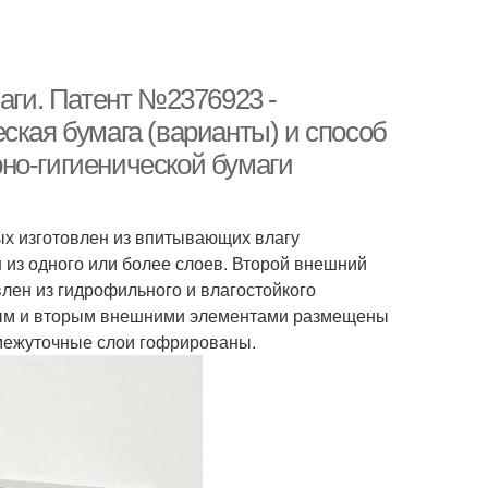
маги. Патент №2376923 -
ская бумага (варианты) и способ
но-гигиенической бумаги
ых изготовлен из впитывающих влагу
из одного или более слоев. Второй внешний
лен из гидрофильного и влагостойкого
рвым и вторым внешними элементами размещены
межуточные слои гофрированы.