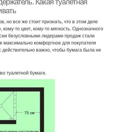
держатель. Какая туалетная
ивать
, но все же стоит признать, что в этом деле
 кому-то цвет, кому-то мягкость. Однозначного
оссии безусловными лидерами продаж стали
щие максимально комфортное для покупателя
с действительно важно, чтобы бумага была не
во туалетной бумаги.