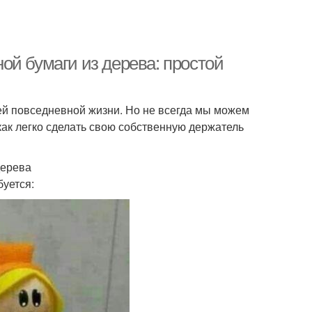
ой бумаги из дерева: простой
ей повседневной жизни. Но не всегда мы можем
как легко сделать свою собственную держатель
дерева
буется: