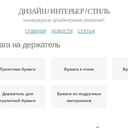
ДИЗАЙН / ИНТЕРЬЕР / СТИЛЬ
незаурядные дизайнерские решения!
главная
новости
статьи
ага на держатель
Туалетная бумага
Бумага к стене
Бу
Держатель для
Бумаги из подручных
туалетной бумаги
материалов