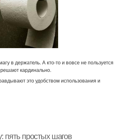
агу в держатель. А кто-то и вовсе не пользуется
с решают кардинально.
правдывают это удобством использования и
: пять простых шагов