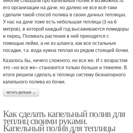
Многие слышали про капельный полив и возможность
его организации на даче, но далеко не все всё-таки
сделали такой способ полива в своих дачных теплицах.
У нас на даче тоже есть небольшая теплица (3 на 6
метров), в которой каждый год высаживаются помидоры
и перец. Поливать растения в ней приходится с
помощью лейки, а не из шланга, как все остальные
посадки, т.к. вода нужна теплая из рядом стоящей бочки.
Казалось бы, ничего сложного, но все же. И с возрастом
это «но все же» становится только больше и тяжелее. В
итоге решили сделать в теплице систему безнапорного
капельного полива из бочки.
читать дальше →
Как сделать капельный полив для
теплиц своими руками.
Капельный полив для теплицы