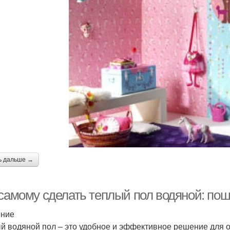
ь дальше →
 самому сделать теплый пол водяной: пош
ение
й водяной пол – это удобное и эффективное решение для о