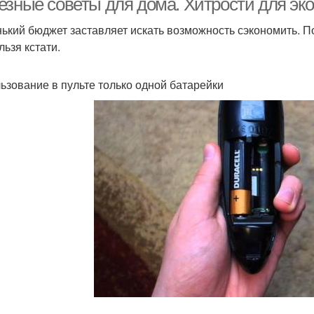
езные советы для дома. Хитрости для эк
ький бюджет заставляет искать возможность сэкономить. П
льзя кстати.
ьзование в пульте только одной батарейки