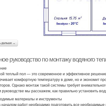
ь дальше →
ное руководство по монтажу водяного теп
ение
ой теплый пол — это современное и эффективное решение
ечивает комфортную температуру в доме, но и экономит прос
торов. Однако монтаж такой системы требует внимательног
м руководстве мы расскажем, как правильно установить во
одимые материалы и инструменты
 началом работ необходимо подготовить все необходимые 