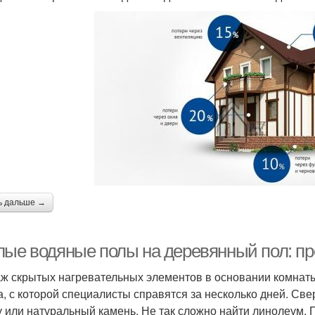
ь дальше →
лые водяные полы на деревянный пол: п
ж скрытых нагревательных элементов в основании комнаты
а, с которой специалисты справятся за несколько дней. Св
у или натуральный камень. Не так сложно найти линолеум,