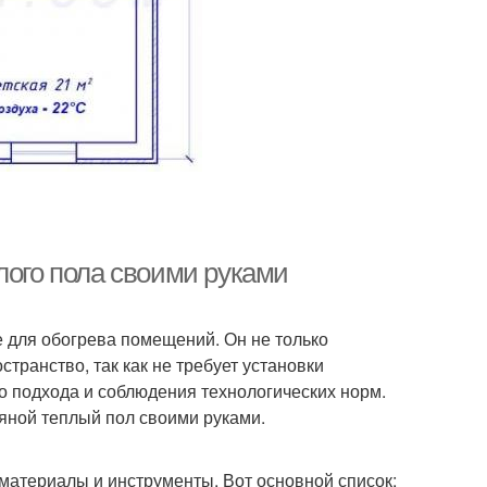
лого пола своими руками
 для обогрева помещений. Он не только
транство, так как не требует установки
о подхода и соблюдения технологических норм.
дяной теплый пол своими руками.
материалы и инструменты. Вот основной список: