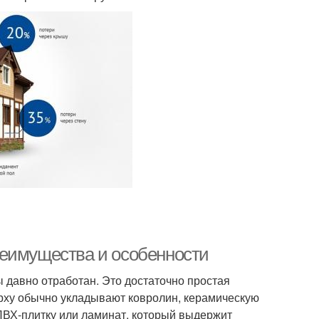
реимущества и особенности
 давно отработан. Это достаточно простая
ерху обычно укладывают ковролин, керамическую
 ПВХ-плитку или ламинат, который выдержит