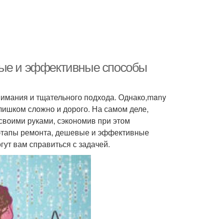
вые и эффективные способы
нимания и тщательного подхода. Однако,many
слишком сложно и дорого. На самом деле,
своими руками, сэкономив при этом
 этапы ремонта, дешевые и эффективные
гут вам справиться с задачей.