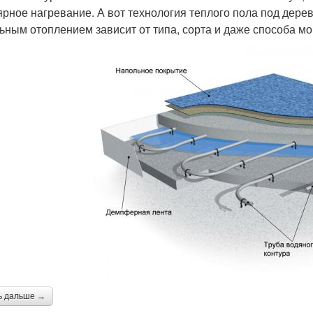
ярное нагревание. А вот технология теплого пола под дер
ьным отоплением зависит от типа, сорта и даже способа м
ь дальше →