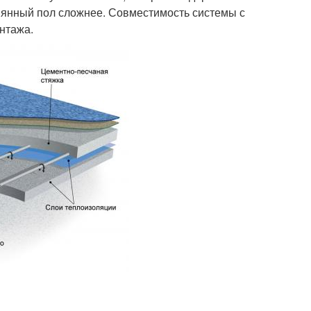
евянный пол сложнее. Совместимость системы с
онтажа.