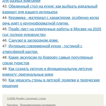
для разных компаний
43.
Обеденный стол на кухне: как выбрать идеальный
вариант для вашего интерьера
44.
Керамика - материал с характером, особенно когда
речь идёт о крупноформатной плитке.
45.
Прайс-лист на отделочные работы в Москве на 2025
год: полное руководство
46.
Санузел в загородном доме.
47.
Интерьер современной кухни - гостиной с
атмосферой кантри.
48.
Какие экскурсии по Коврову самые популярные
среди туристов
49.
Как создать уютную и функциональную детскую
комнату: оригинальные идеи
50.
Как украсить стены в детской: поделки и творческие
решения
© 2026 Дизайн / интерьер / стиль
Контакты
Пользовательское соглашение