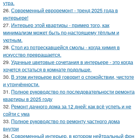
утра.
26.
Современный евроремонт - тренд 2025 года в
интерьере!
27.
Интерьер этой квартиры - пример того, как
минимализм может быть по-настоящему тёплым и
уютным.
28.
Стол из потрескавшейся смолы - когда химия в
искусство превращается.
29.
Удачные цветовые сочетания в интерьере - это когда
хочется остаться в комнате подольше.
30.
В этом интерьере всё говорит о спокойствии, чистоте
и утончённости.
31.
Полное руководство по последовательности ремонта
квартиры в 2025 году
32.
Ремонт дачного дома за 12 дней: как всё успеть и не
сойти с ума
33.
Полное руководство по ремонту частного дома
внутри
34.
Современный интерьер, в котором нейтральный фон