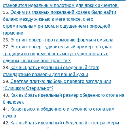
становится идеальным полотном для ярких акцентов.
35.
Одним из главных пожеланий хозяев было найти
баланс между жизнью в мегаполисе, с его
стремительным ритмом, и ощущением природной
гармонии.
36.
Этот интерьер - про гармонию формы и смысла.
37.
Этот интерьер - удивительный пример того, как
традиции и современность могут существовать в
едином, цельном пространстве.
38.
Как выбрать идеальный обеденный стол:
стандартные размеры для вашей кухни
39.
Светлая плитка: любовь с первого взгляда или
"Слишком Стерильно"?
40.
Как выбрать идеальный размер обеденного стола на
8 человек
41.
Какая высота обеденного и кухонного стола вам
нужна
42.
Как выбрать идеальный обеденный стол: размеры