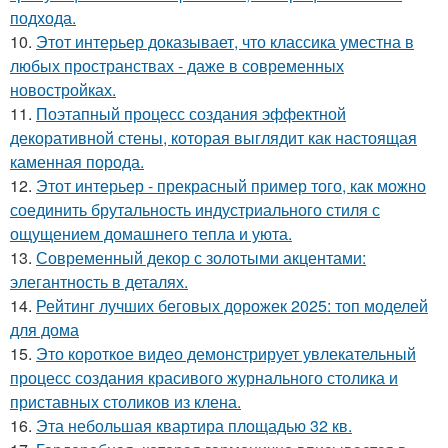
подхода.
10.
Этот интерьер доказывает, что классика уместна в
любых пространствах - даже в современных
новостройках.
11.
Поэтапный процесс создания эффектной
декоративной стены, которая выглядит как настоящая
каменная порода.
12.
Этот интерьер - прекрасный пример того, как можно
соединить брутальность индустриального стиля с
ощущением домашнего тепла и уюта.
13.
Современный декор с золотыми акцентами:
элегантность в деталях.
14.
Рейтинг лучших беговых дорожек 2025: топ моделей
для дома
15.
Это короткое видео демонстрирует увлекательный
процесс создания красивого журнального столика и
приставных столиков из клена.
16.
Эта небольшая квартира площадью 32 кв.