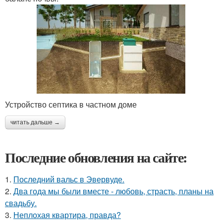
Устройство септика в частном доме
читать дальше →
Последние обновления на сайте:
1.
Последний вальс в Эвервуде.
2.
Два года мы были вместе - любовь, страсть, планы на
свадьбу.
3.
Неплохая квартира, правда?