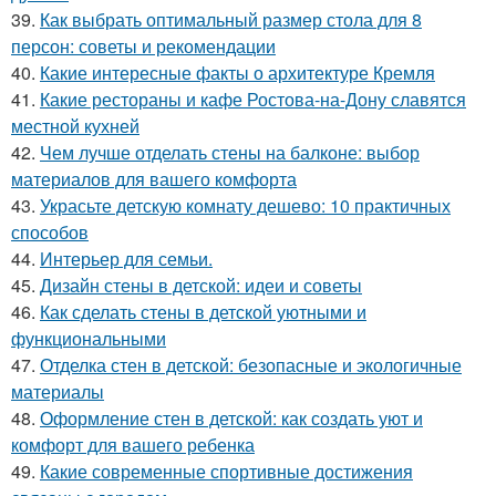
39.
Как выбрать оптимальный размер стола для 8
персон: советы и рекомендации
40.
Какие интересные факты о архитектуре Кремля
41.
Какие рестораны и кафе Ростова-на-Дону славятся
местной кухней
42.
Чем лучше отделать стены на балконе: выбор
материалов для вашего комфорта
43.
Украсьте детскую комнату дешево: 10 практичных
способов
44.
Интерьер для семьи.
45.
Дизайн стены в детской: идеи и советы
46.
Как сделать стены в детской уютными и
функциональными
47.
Отделка стен в детской: безопасные и экологичные
материалы
48.
Оформление стен в детской: как создать уют и
комфорт для вашего ребенка
49.
Какие современные спортивные достижения