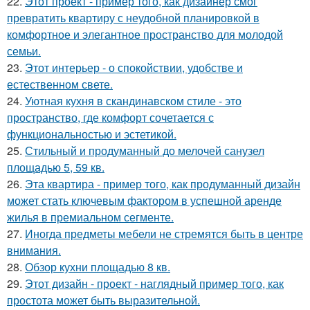
22.
Этот проект - пример того, как дизайнер смог
превратить квартиру с неудобной планировкой в
комфортное и элегантное пространство для молодой
семьи.
23.
Этот интерьер - о спокойствии, удобстве и
естественном свете.
24.
Уютная кухня в скандинавском стиле - это
пространство, где комфорт сочетается с
функциональностью и эстетикой.
25.
Стильный и продуманный до мелочей санузел
площадью 5, 59 кв.
26.
Эта квартира - пример того, как продуманный дизайн
может стать ключевым фактором в успешной аренде
жилья в премиальном сегменте.
27.
Иногда предметы мебели не стремятся быть в центре
внимания.
28.
Обзор кухни площадью 8 кв.
29.
Этот дизайн - проект - наглядный пример того, как
простота может быть выразительной.