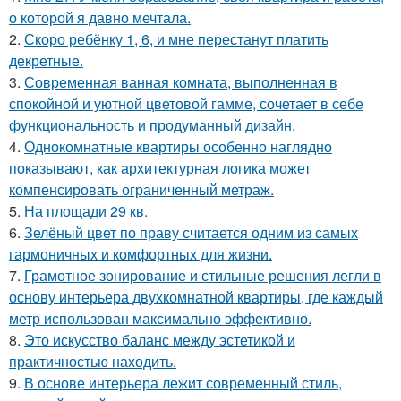
о которой я давно мечтала.
2.
Скоро ребёнку 1, 6, и мне перестанут платить
декретные.
3.
Современная ванная комната, выполненная в
спокойной и уютной цветовой гамме, сочетает в себе
функциональность и продуманный дизайн.
4.
Однокомнатные квартиры особенно наглядно
показывают, как архитектурная логика может
компенсировать ограниченный метраж.
5.
На площади 29 кв.
6.
Зелёный цвет по праву считается одним из самых
гармоничных и комфортных для жизни.
7.
Грамотное зонирование и стильные решения легли в
основу интерьера двухкомнатной квартиры, где каждый
метр использован максимально эффективно.
8.
Это искусство баланс между эстетикой и
практичностью находить.
9.
В основе интерьера лежит современный стиль,