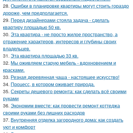
28.
Ошибки в планировке квартиры могут стоить гораздо
дороже, чем предполагается.
29.
Перед дизайнерами стояла задача - сделать
квартиру площадью 50 кв.
30.
Эта квартира - не просто жилое пространство, а
отражение характеров, интересов и глубины своих
владельцев.
31.
Эта квартира площадью 33 кв.
32.
Мы оживляем старую мебель - вдохновением и
красками.
33.
Резная деревянная чаша - настоящее искусство!
34.
Процесс, в котором оживает природа.
35.
Секреты дешевого ремонта: как сделать всё своими
руками
36.
Экономим вместе: как провести ремонт коттеджа
своими руками без лишних расходов
37.
Внутренняя отделка загородного дома: как создать
уют и комфорт