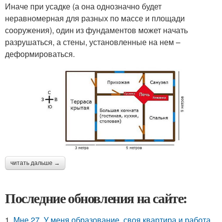
Иначе при усадке (а она однозначно будет
неравномерная для разных по массе и площади
сооружения), один из фундаментов может начать
разрушаться, а стены, установленные на нем –
деформироваться.
читать дальше →
Последние обновления на сайте:
1.
Мне 27. У меня образование, своя квартира и работа,