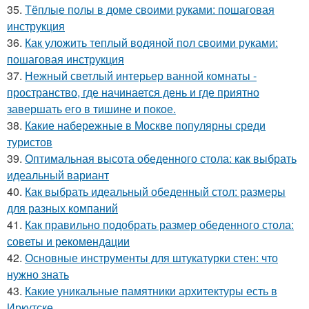
35.
Тёплые полы в доме своими руками: пошаговая
инструкция
36.
Как уложить теплый водяной пол своими руками:
пошаговая инструкция
37.
Нежный светлый интерьер ванной комнаты -
пространство, где начинается день и где приятно
завершать его в тишине и покое.
38.
Какие набережные в Москве популярны среди
туристов
39.
Оптимальная высота обеденного стола: как выбрать
идеальный вариант
40.
Как выбрать идеальный обеденный стол: размеры
для разных компаний
41.
Как правильно подобрать размер обеденного стола:
советы и рекомендации
42.
Основные инструменты для штукатурки стен: что
нужно знать
43.
Какие уникальные памятники архитектуры есть в
Иркутске