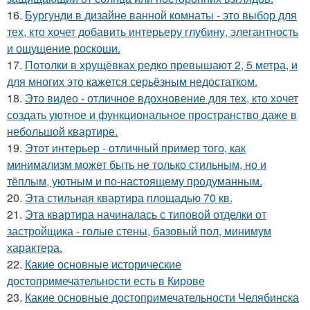
16.
Бургунди в дизайне ванной комнаты - это выбор для
тех, кто хочет добавить интерьеру глубину, элегантность
и ощущение роскоши.
17.
Потолки в хрущёвках редко превышают 2, 5 метра, и
для многих это кажется серьёзным недостатком.
18.
Это видео - отличное вдохновение для тех, кто хочет
создать уютное и функциональное пространство даже в
небольшой квартире.
19.
Этот интерьер - отличный пример того, как
минимализм может быть не только стильным, но и
тёплым, уютным и по-настоящему продуманным.
20.
Эта стильная квартира площадью 70 кв.
21.
Эта квартира начиналась с типовой отделки от
застройщика - голые стены, базовый пол, минимум
характера.
22.
Какие основные исторические
достопримечательности есть в Кирове
23.
Какие основные достопримечательности Челябинска