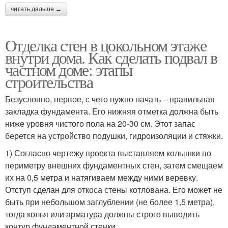
читать дальше →
Отделка стен в цокольном этаже
внутри дома. Как сделать подвал в
частном доме: этапы
строительства
Безусловно, первое, с чего нужно начать – правильная
закладка фундамента. Его нижняя отметка должна быть
ниже уровня чистого пола на 20-30 см. Этот запас
берется на устройство подушки, гидроизоляции и стяжки.
1) Согласно чертежу проекта выставляем колышки по
периметру внешних фундаментных стен, затем смещаем
их на 0,5 метра и натягиваем между ними веревку.
Отступ сделан для откоса стены котлована. Его может не
быть при небольшом заглублении (не более 1,5 метра),
тогда колья или арматура должны строго выводить
контур фундаментной стенки.