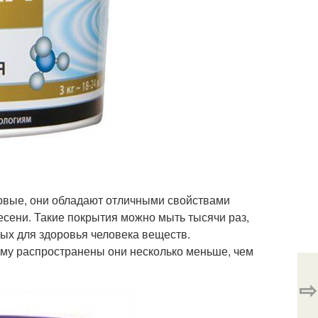
овые, они обладают отличными свойствами
есени. Такие покрытия можно мыть тысячи раз,
ых для здоровья человека веществ.
ому распространены они несколько меньше, чем
⇨