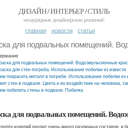
ДИЗАЙН / ИНТЕРЬЕР / СТИЛЬ
незаурядные дизайнерские решения!
главная
новости
статьи
ска для подвальных помещений. Во
ержание
раска для подвальных помещений. Водоэмульсионные крас
раска для стен погреба. Использование побелки из извести
ем покрасить металл в погребе. Использование побелки из 
вет стен в подвале. Цвета и их воздействие на человека, т
ем побелить стены в подвале. Побелка
ска для подвальных помещений. Водо
 группу изделий входит очень много различных составов, и 