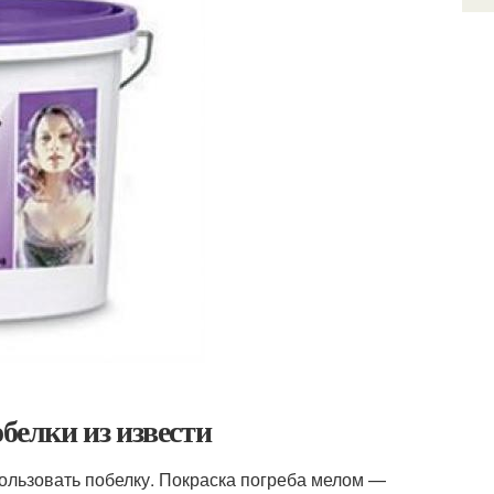
белки из извести
пользовать побелку. Покраска погреба мелом —