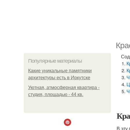
Кра
Сод
Популярные материалы
К
К
Какие уникальные памятники
Ч
архитектуры есть в Иркутске
Ц
Уютная, атмосферная квартира -
Ч
студия, площадью - 44 кв.
Кра
В эту