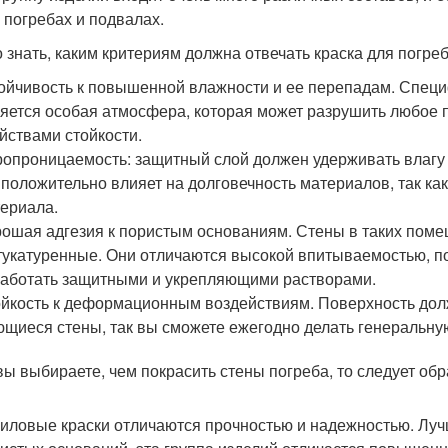
в погребах и подвалах.
 знать, каким критериям должна отвечать краска для погреб
ойчивость к повышенной влажности и ее перепадам. Спе
яется особая атмосфера, которая может разрушить любое
йствами стойкости.
опроницаемость: защитный слой должен удерживать влагу в
 положительно влияет на долговечность материалов, так ка
ериала.
ошая адгезия к пористым основаниям. Стены в таких поме
укатуренные. Они отличаются высокой впитываемостью, п
аботать защитными и укрепляющими растворами.
йкость к деформационным воздействиям. Поверхность дол
щиеся стены, так вы сможете ежегодно делать генеральну
вы выбираете, чем покрасить стены погреба, то следует об
иловые краски отличаются прочностью и надежностью. Луч