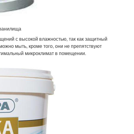
хранилища
щений с высокой влажностью, так как защитный
ожно мыть, кроме того, они не препятствуют
оптимальный микроклимат в помещении.