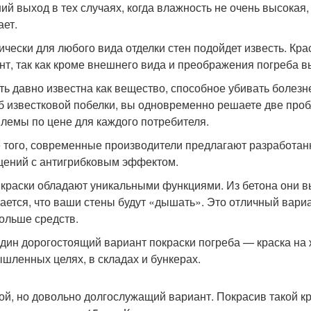
ий выход в тех случаях, когда влажность не очень высокая
ает.
ически для любого вида отделки стен подойдет известь. К
нт, так как кроме внешнего вида и преображения погреба в
ть давно известна как вещество, способное убивать боле
б известковой побелки, вы одновременно решаете две проб
лемы по цене для каждого потребителя.
 того, современные производители предлагают разработан
ений с антигрибковым эффектом.
 краски обладают уникальными функциями. Из бетона они вы
ается, что ваши стены будут «дышать». Это отличный вариа
больше средств.
дин дорогостоящий вариант покраски погреба — краска на 
шленных целях, в складах и бункерах.
ой, но довольно долгослужащий вариант. Покрасив такой кр