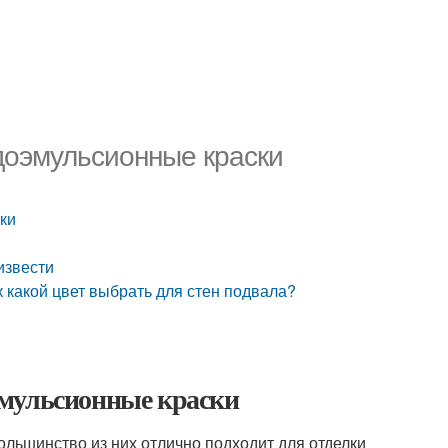
доэмульсионные краски
ки
извести
ак какой цвет выбрать для стен подвала?
эмульсионные краски
большинство из них отлично подходит для отделки