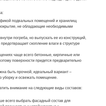
а:
цификой подвальных помещений и хранилищ
 покрытие, не обладающие необходимыми
нутри погреба, но выпускать ее из конструкций,
к предотвращает скопление влаги в структуре
щениях чаще всего бетонные, кирпичные или
оэтому поверхности придется предварительно
жна быть прочной, идеальный вариант –
ю уборку и освежать помещение.
ратить внимание на следующие виды составов:
ше всего выбрать фасадный состав для