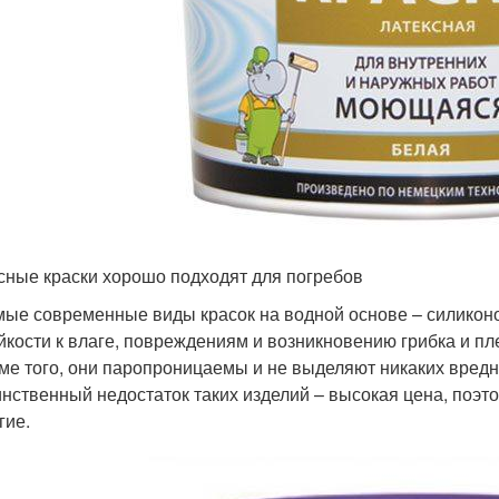
сные краски хорошо подходят для погребов
ые современные виды красок на водной основе – силикон
йкости к влаге, повреждениям и возникновению грибка и пл
ме того, они паропроницаемы и не выделяют никаких вредн
нственный недостаток таких изделий – высокая цена, поэт
гие.