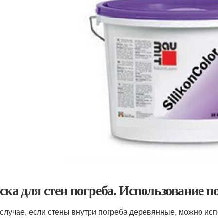
ска для стен погреба. Использование по
 случае, если стены внутри погреба деревянные, можно ис