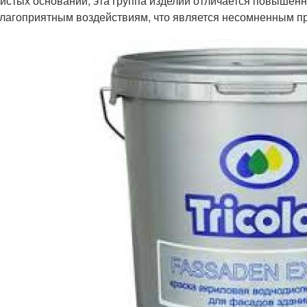
истых оснований, эта группа изделий отличается повышенн
лагоприятным воздействиям, что является несомненным п