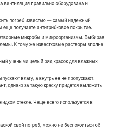
, а вентиляция правильно оборудована и
расить погреб известью — самый надежный
ы еще получаете антигрибковое покрытие.
знетворные микробы и микроорганизмы. Выбирая
лемы. К тому же известковые растворы вполне
ный учеными целый ряд красок для влажных
пускают влагу, а внутрь ее не пропускают.
нт, однако за такую краску придется выложить
жидком стекле. Чаще всего используется в
аской свой погреб, можно не беспокоиться об