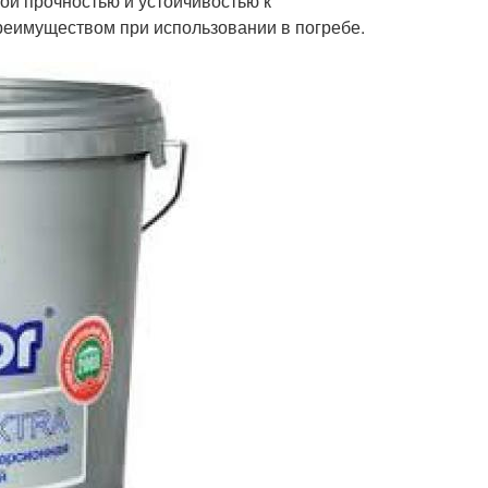
ой прочностью и устойчивостью к
реимуществом при использовании в погребе.