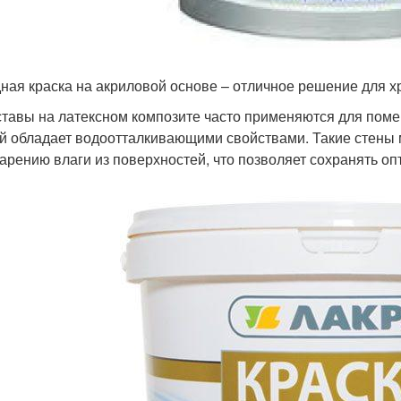
ная краска на акриловой основе – отличное решение для 
тавы на латексном композите часто применяются для поме
й обладает водоотталкивающими свойствами. Такие стены м
арению влаги из поверхностей, что позволяет сохранять 