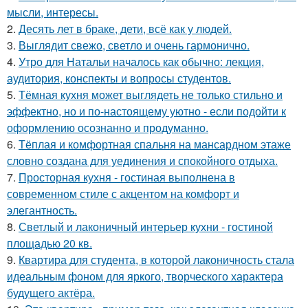
мысли, интересы.
2.
Десять лет в браке, дети, всё как у людей.
3.
Выглядит свежо, светло и очень гармонично.
4.
Утро для Натальи началось как обычно: лекция,
аудитория, конспекты и вопросы студентов.
5.
Тёмная кухня может выглядеть не только стильно и
эффектно, но и по-настоящему уютно - если подойти к
оформлению осознанно и продуманно.
6.
Тёплая и комфортная спальня на мансардном этаже
словно создана для уединения и спокойного отдыха.
7.
Просторная кухня - гостиная выполнена в
современном стиле с акцентом на комфорт и
элегантность.
8.
Светлый и лаконичный интерьер кухни - гостиной
площадью 20 кв.
9.
Квартира для студента, в которой лаконичность стала
идеальным фоном для яркого, творческого характера
будущего актёра.