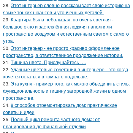
28.
Этот интерьер словно рассказывает свою историю на
языке тонких нюансов и утончённых деталей.
29.
Квартира была небольшая, но очень светлая -
большое окно и застеклённая лоджия наполняли
пространство воздухом и естественным светом с самого
утра.
30.
Этот интерьер - не просто красиво оформленное
пространство, а ответственное продолжение истории.
31.
Тишина цвета. Прислушайтесь ….
32.
Удачные цветовые сочетания в интерьере - это когда
хочется остаться в комнате подольше.
33.
Эта кухня - пример того, как можно объединить стиль,
функциональность и тишину загородной жизни в одном
пространстве.
34.
8 способов отремонтировать дом: практические
советы и идеи
35.
Полный цикл ремонта частного дома: от
планирования до финальной отделки