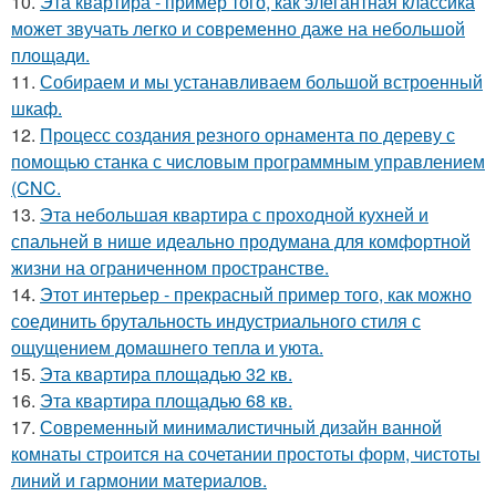
10.
Эта квартира - пример того, как элегантная классика
может звучать легко и современно даже на небольшой
площади.
11.
Собираем и мы устанавливаем большой встроенный
шкаф.
12.
Процесс создания резного орнамента по дереву с
помощью станка с числовым программным управлением
(CNC.
13.
Эта небольшая квартира с проходной кухней и
спальней в нише идеально продумана для комфортной
жизни на ограниченном пространстве.
14.
Этот интерьер - прекрасный пример того, как можно
соединить брутальность индустриального стиля с
ощущением домашнего тепла и уюта.
15.
Эта квартира площадью 32 кв.
16.
Эта квартира площадью 68 кв.
17.
Современный минималистичный дизайн ванной
комнаты строится на сочетании простоты форм, чистоты
линий и гармонии материалов.