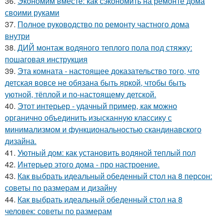
36.
Экономим вместе: как сэкономить на ремонте дома
своими руками
37.
Полное руководство по ремонту частного дома
внутри
38.
ДИЙ монтаж водяного теплого пола под стяжку:
пошаговая инструкция
39.
Эта комната - настоящее доказательство того, что
детская вовсе не обязана быть яркой, чтобы быть
уютной, тёплой и по-настоящему детской.
40.
Этот интерьер - удачный пример, как можно
органично объединить изысканную классику с
минимализмом и функциональностью скандинавского
дизайна.
41.
Уютный дом: как установить водяной теплый пол
42.
Интерьер этого дома - про настроение.
43.
Как выбрать идеальный обеденный стол на 8 персон:
советы по размерам и дизайну
44.
Как выбрать идеальный обеденный стол на 8
человек: советы по размерам