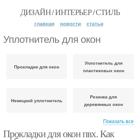
ДИЗАЙН / ИНТЕРЬЕР / СТИЛЬ
главная
новости
статьи
Уплотнитель для окон
Уплотнитель для
Прокладки для окон
пластиковых окон
Резинка для
Немецкий уплотнитель
деревянных окон
Показать все
Прокладки для окон пвх. Как
Уплотнители для
Уплотнитель для
деревянных окон
деревянных окон