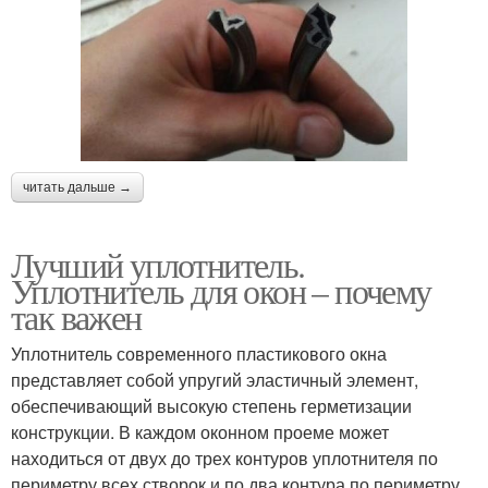
читать дальше →
Лучший уплотнитель.
Уплотнитель для окон – почему
так важен
Уплотнитель современного пластикового окна
представляет собой упругий эластичный элемент,
обеспечивающий высокую степень герметизации
конструкции. В каждом оконном проеме может
находиться от двух до трех контуров уплотнителя по
периметру всех створок и по два контура по периметру