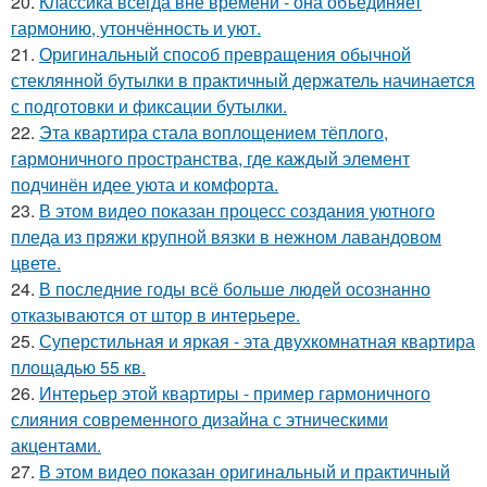
20.
Классика всегда вне времени - она объединяет
гармонию, утончённость и уют.
21.
Оригинальный способ превращения обычной
стеклянной бутылки в практичный держатель начинается
с подготовки и фиксации бутылки.
22.
Эта квартира стала воплощением тёплого,
гармоничного пространства, где каждый элемент
подчинён идее уюта и комфорта.
23.
В этом видео показан процесс создания уютного
пледа из пряжи крупной вязки в нежном лавандовом
цвете.
24.
В последние годы всё больше людей осознанно
отказываются от штор в интерьере.
25.
Суперстильная и яркая - эта двухкомнатная квартира
площадью 55 кв.
26.
Интерьер этой квартиры - пример гармоничного
слияния современного дизайна с этническими
акцентами.
27.
В этом видео показан оригинальный и практичный