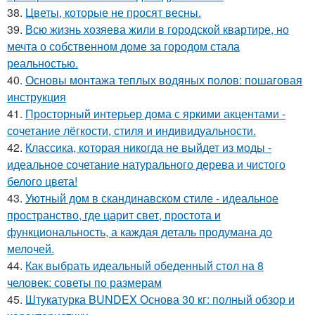
38.
Цветы, которые не просят весны.
39.
Всю жизнь хозяева жили в городской квартире, но
мечта о собственном доме за городом стала
реальностью.
40.
Основы монтажа теплых водяных полов: пошаговая
инструкция
41.
Просторный интерьер дома с яркими акцентами -
сочетание лёгкости, стиля и индивидуальности.
42.
Классика, которая никогда не выйдет из моды -
идеальное сочетание натурального дерева и чистого
белого цвета!
43.
Уютный дом в скандинавском стиле - идеальное
пространство, где царит свет, простота и
функциональность, а каждая деталь продумана до
мелочей.
44.
Как выбрать идеальный обеденный стол на 8
человек: советы по размерам
45.
Штукатурка BUNDEX Основа 30 кг: полный обзор и