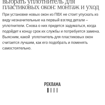
выбрать уплотнитель для
пластиковых окон: монтаж и уход
При установке новых окон из ПВХ не стоит упускать из
виду незначительные на первый взгляд детали –
Пленка для окон
Пластиковое окно
уплотнители. Снова о них придется задуматься, когда
подойдет к концу срок их службы и потребуется замена.
Выясним, какой уплотнитель для пластиковых окон
считается лучшим, как его подобрать и поменять
Уплотнители для
Уплотнитель на окно
самостоятельно.
пластиковых окон
Каучуковые
Притворный
уплотнители
уплотнитель
Уплотнитель для
пластикового окна