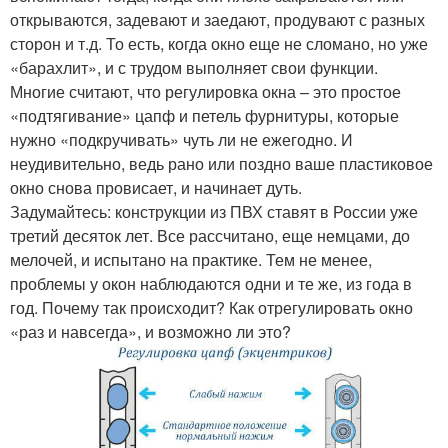
открываются, задевают и заедают, продувают с разных
сторон и т.д. То есть, когда окно еще не сломано, но уже
«барахлит», и с трудом выполняет свои функции.
Многие считают, что регулировка окна – это простое
«подтягивание» цапф и петель фурнитуры, которые
нужно «подкручивать» чуть ли не ежегодно. И
неудивительно, ведь рано или поздно ваше пластиковое
окно снова провисает, и начинает дуть.
Задумайтесь: конструкции из ПВХ ставят в России уже
третий десяток лет. Все рассчитано, еще немцами, до
мелочей, и испытано на практике. Тем не менее,
проблемы у окон наблюдаются одни и те же, из года в
год. Почему так происходит? Как отрегулировать окно
«раз и навсегда», и возможно ли это?