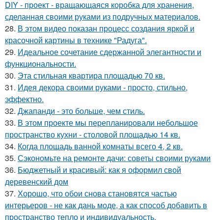
DIY - проект - вращающаяся коробка для хранения,
сделанная своими руками из подручных материалов.
28.
В этом видео показан процесс создания яркой и
красочной картины в технике "Радуга".
29.
Идеальное сочетание сдержанной элегантности и
функциональности.
30.
Эта стильная квартира площадью 70 кв.
31.
Идея декора своими руками - просто, стильно,
эффектно.
32.
Джапанди - это больше, чем стиль.
33.
В этом проекте мы перепланировали небольшое
пространство кухни - столовой площадью 14 кв.
34.
Когда площадь ванной комнаты всего 4, 2 кв.
35.
Сэкономьте на ремонте дачи: советы своими руками
36.
Бюджетный и красивый: как я оформил свой
деревенский дом
37.
Хорошо, что обои снова становятся частью
интерьеров - не как дань моде, а как способ добавить в
пространство тепло и индивидуальность.