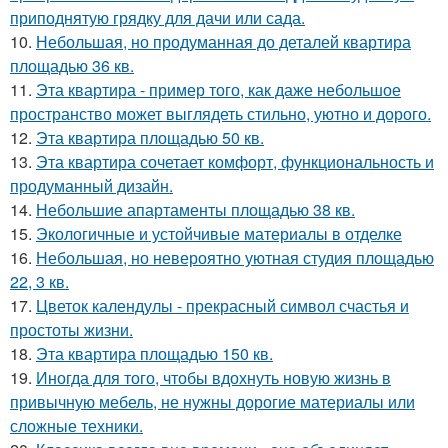
приподнятую грядку для дачи или сада.
10.
Небольшая, но продуманная до деталей квартира
площадью 36 кв.
11.
Эта квартира - пример того, как даже небольшое
пространство может выглядеть стильно, уютно и дорого.
12.
Эта квартира площадью 50 кв.
13.
Эта квартира сочетает комфорт, функциональность и
продуманный дизайн.
14.
Небольшие апартаменты площадью 38 кв.
15.
Экологичные и устойчивые материалы в отделке
16.
Небольшая, но невероятно уютная студия площадью
22, 3 кв.
17.
Цветок календулы - прекрасный символ счастья и
простоты жизни.
18.
Эта квартира площадью 150 кв.
19.
Иногда для того, чтобы вдохнуть новую жизнь в
привычную мебель, не нужны дорогие материалы или
сложные техники.