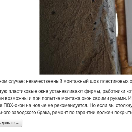
ном случае: некачественный монтажный шов пластиковых 
тую пластиковые окна устанавливают фирмы, работники ко
и возможны и при попытке монтажа окон своими руками. И
е ПВХ-окон на новые не рекомендуется. Но если вы столкн
вного заводского брака, ремонт по гарантии должен покрыт
ь дальше →