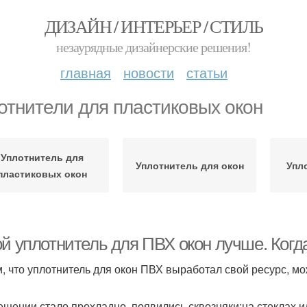
ДИЗАЙН / ИНТЕРЬЕР / СТИЛЬ
незаурядные дизайнерские решения!
главная
новости
статьи
отнители для пластиковых окон
Уплотнитель для
Уплотнитель для окон
Упл
пластиковых окон
ой уплотнитель для ПВХ окон лучше. Когд
м, что уплотнитель для окон ПВХ выработал свой ресурс, м
ещении стало прохладно, появились сквозняки;на стеклах 