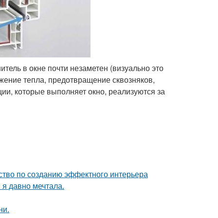
итель в окне почти незаметен (визуально это
ежение тепла, предотвращение сквозняков,
ии, которые выполняет окно, реализуются за
дство по созданию эффектного интерьера
 я давно мечтала.
ни.