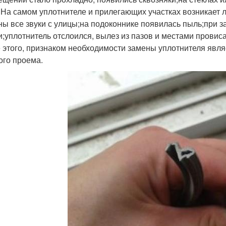
 На самом уплотнителе и прилегающих участках возникает 
ы все звуки с улицы;на подоконнике появилась пыль;при 
и;уплотнитель отслоился, вылез из пазов и местами провиса
 этого, признаком необходимости замены уплотнителя явля
ого проема.