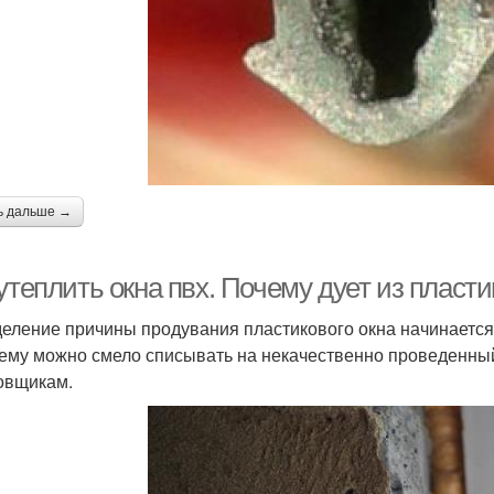
ь дальше →
утеплить окна пвх. Почему дует из пласти
еление причины продувания пластикового окна начинается с
ему можно смело списывать на некачественно проведенный 
овщикам.