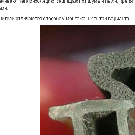
ечивают теплоизоляцию, защищают от шума и пыли, препя
ами.
нители отличаются способом монтажа. Есть три варианта: