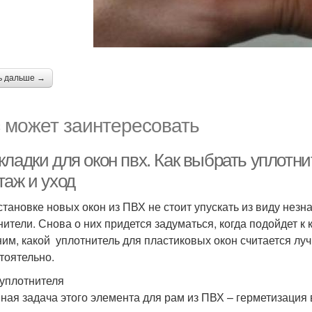
ь дальше →
 может заинтересовать
ладки для окон пвх. Как выбрать уплотни
таж и уход
становке новых окон из ПВХ не стоит упускать из виду незн
нители. Снова о них придется задуматься, когда подойдет к 
им, какой уплотнитель для пластиковых окон считается луч
тоятельно.
уплотнителя
ная задача этого элемента для рам из ПВХ – герметизация 