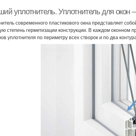
ший уплотнитель. Уплотнитель для окон –
нитель современного пластикового окна представляет соб
ую степень герметизации конструкции. В каждом оконном пр
ров уплотнителя по периметру всех створок и по два контур