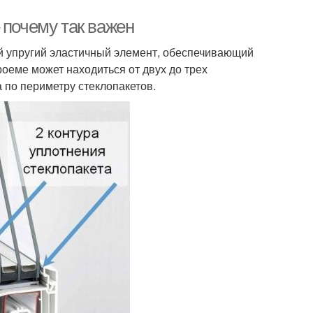
 почему так важен
ой упругий эластичный элемент, обеспечивающий
оеме может находиться от двух до трех
а по периметру стеклопакетов.