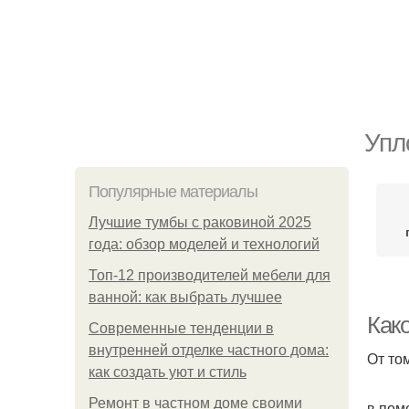
Упл
Популярные материалы
Лучшие тумбы с раковиной 2025
года: обзор моделей и технологий
Топ-12 производителей мебели для
ванной: как выбрать лучшее
Как
Современные тенденции в
внутренней отделке частного дома:
От то
как создать уют и стиль
Ремонт в частном доме своими
в пом