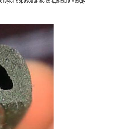
тствуют образованию конденсата между