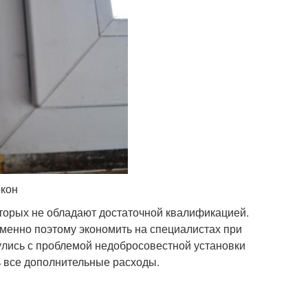
окон
торых не обладают достаточной квалификацией.
менно поэтому экономить на специалистах при
улись с проблемой недобросовестной установки
ь все дополнительные расходы.