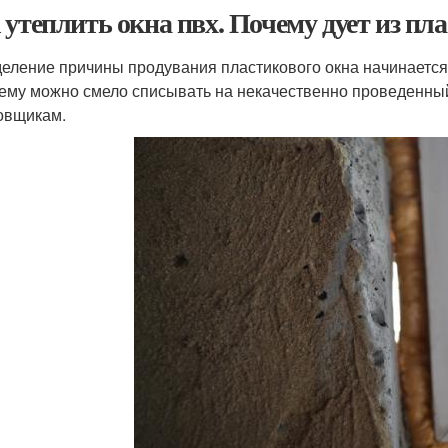
 утеплить окна пвх. Почему дует из пл
еление причины продувания пластикового окна начинается с
ему можно смело списывать на некачественно проведенный 
овщикам.