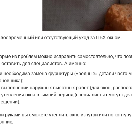
воевременный или отсутствующий уход за ПВХ-окном.
орые из проблем можно исправить самостоятельно, что позв
 оставить для специалистов. А именно:
и необходима замена фурнитуры («родные» детали часто м
ановщика);
 выполнении наружных высотных работ (для окон, располо
 утеплении окна в зимний период (специалисты смогут сдел
ещении).
и руками вы сможете утеплить окно изнутри или по контуру
онник.