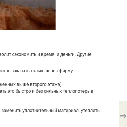
олит сэкономить и время, и деньги. Другие
ожно заказать только через фирму-
женных выше второго этажа);
ать это быстро и без сильных теплопотерь в
, заменить уплотнительный материал, утеплить
⇨