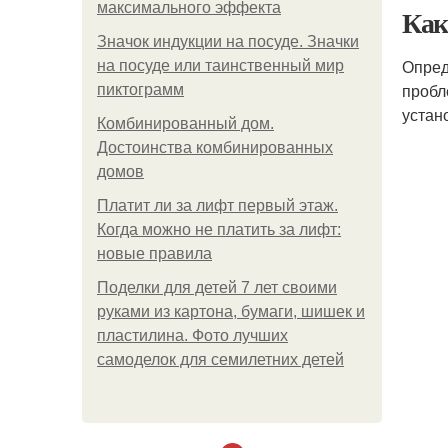
максимального эффекта
Как
Значок индукции на посуде. Значки
Опред
на посуде или таинственный мир
пробл
пиктограмм
устан
Комбинированный дом.
Достоинства комбинированных
домов
Платит ли за лифт первый этаж.
Когда можно не платить за лифт:
новые правила
Поделки для детей 7 лет своими
руками из картона, бумаги, шишек и
пластилина. Фото лучших
самоделок для семилетних детей