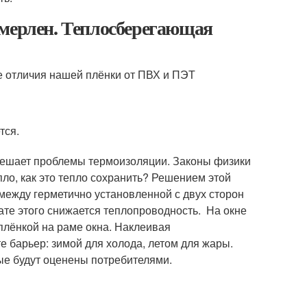
 мерлен. Теплосберегающая
е отличия нашей плёнки от ПВХ и ПЭТ
тся.
решает проблемы термоизоляции. Законы физики
пло, как это тепло сохранить? Решением этой
между герметично установленной с двух сторон
ате этого снижается теплопроводность. На окне
плёнкой на раме окна. Наклеивая
е барьер: зимой для холода, летом для жары.
е будут оценены потребителями.