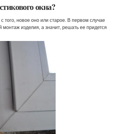
астикового окна?
 того, новое оно или старое. В первом случае
монтаж изделия, а значит, решать ее придется