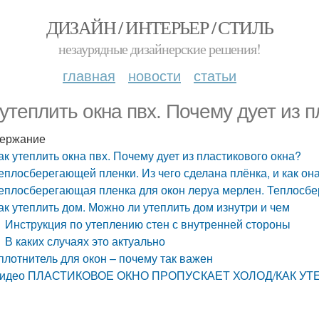
ДИЗАЙН / ИНТЕРЬЕР / СТИЛЬ
незаурядные дизайнерские решения!
главная
новости
статьи
 утеплить окна пвх. Почему дует из 
ержание
ак утеплить окна пвх. Почему дует из пластикового окна?
еплосберегающей пленки. Из чего сделана плёнка, и как он
еплосберегающая пленка для окон леруа мерлен. Теплосбе
ак утеплить дом. Можно ли утеплить дом изнутри и чем
Инструкция по утеплению стен с внутренней стороны
В каких случаях это актуально
плотнитель для окон – почему так важен
идео ПЛАСТИКОВОЕ ОКНО ПРОПУСКАЕТ ХОЛОД/КАК У