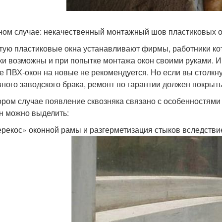
ном случае: некачественный монтажный шов пластиковых 
тую пластиковые окна устанавливают фирмы, работники ко
и возможны и при попытке монтажа окон своими руками. И
е ПВХ-окон на новые не рекомендуется. Но если вы столкн
вного заводского брака, ремонт по гарантии должен покрыт
ором случае появление сквозняка связано с особенностями
н можно выделить:
рекос» оконной рамы и разгерметизация стыков вследстви