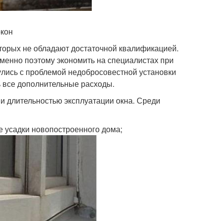
окон
торых не обладают достаточной квалификацией.
менно поэтому экономить на специалистах при
улись с проблемой недобросовестной установки
ь все дополнительные расходы.
 и длительностью эксплуатации окна. Среди
е усадки новопостроенного дома;