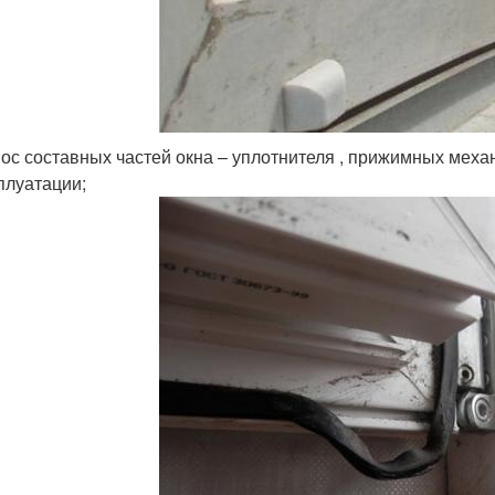
ос составных частей окна – уплотнителя , прижимных механи
плуатации;