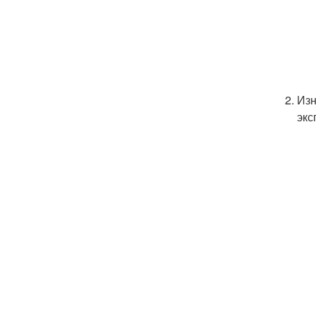
Изн
экс