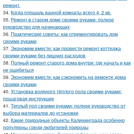
ремонт.
34.
Когда площадь ванной комнаты всего 4, 2 кв.
35.
Ремонт в старом доме своими руками: полное
руководство для начинающих
36.
Практические советы: как отремонтировать дом
своими руками
37.
Экономим вместе: как провести ремонт коттеджа
своими руками без лишних расходов
38.
Полный ремонт старого дома внутри: где начать и как
не ошибиться
39.
Экономим вместе: как сэкономить на ремонте дома
своими руками
40.
Установка водяного тёплого пола своими руками:
пошаговая инструкция
41.
Теплый пол своими руками: полное руководство от
выбора материалов до установки
42.
Какие природные объекты Калининграда особенно
популярны среди любителей природы