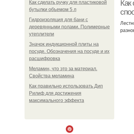
Как
Как сделать ручку для пластиковой
бутылки объемом 5 л
спо
Гидроизоляция для бани с
Лестн
деревянными полами. Полимерные
разно
утеплители
Значок индукционной плиты на
посуде. Обозначения на посуде и их
расшифровка
Меламин, что это за материал.
Свойства меламина
Как правильно использовать Дип
Рилиф для достижения
максимального эффекта