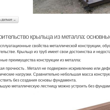
ь дальше →
оительство крыльца из металла: основн
ксплуатационные свойства металлической конструкции, об
тельстве. Крыльцо из труб имеет свои достоинства и недоста
ные преимущества конструкции из металла:
ая прочность . Металл не подвержен искривлению или де
ические нагрузки. Сравнительно небольшая масса конструк
ствить без создания основы фундамента.
ьшую металлическую лестницу можно устроить без фундам