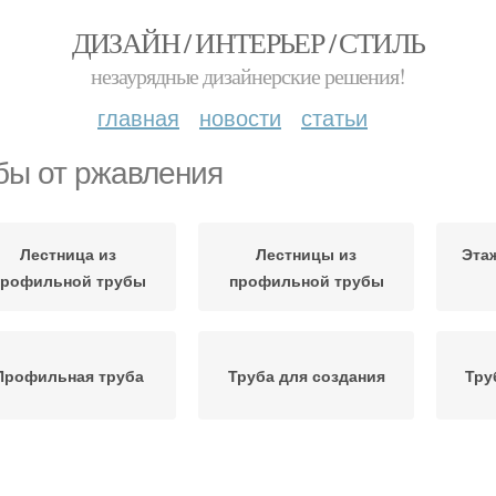
ДИЗАЙН / ИНТЕРЬЕР / СТИЛЬ
незаурядные дизайнерские решения!
главная
новости
статьи
бы от ржавления
Лестница из
Лестницы из
Эта
профильной трубы
профильной трубы
Профильная труба
Труба для создания
Тру
Трубы от коррозии