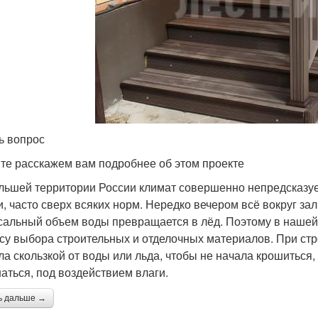
ь вопрос
те расскажем вам подробнее об этом проекте
льшей территории России климат совершенно непредсказуе
и, часто сверх всяких норм. Нередко вечером всё вокруг зал
сальный объем воды превращается в лёд. Поэтому в нашей 
су выбора строительных и отделочных материалов. При стр
ла скользкой от воды или льда, чтобы не начала крошиться, 
аться, под воздействием влаги.
ь дальше →