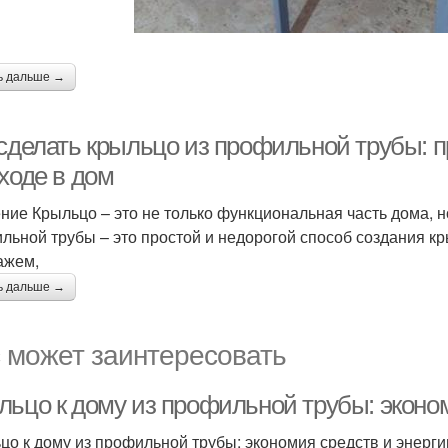
ь дальше →
 сделать крыльцо из профильной трубы: 
ходе в дом
ние Крыльцо – это не только функциональная часть дома, н
льной трубы – это простой и недорогой способ создания кр
ажем,
ь дальше →
 может заинтересовать
льцо к дому из профильной трубы: эконом
цо к дому из профильной трубы: экономия средств и энерги