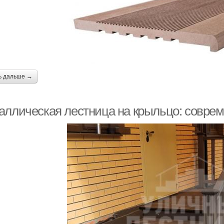
ь дальше →
аллическая лестница на крыльцо: совре