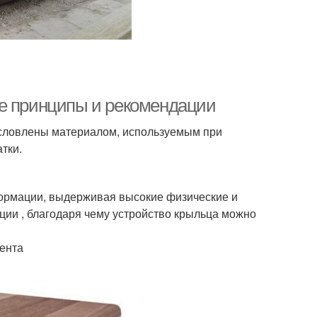
ые принципы и рекомендации
условлены материалом, используемым при
тки.
формации, выдерживая высокие физические и
ции , благодаря чему устройство крыльца можно
ента