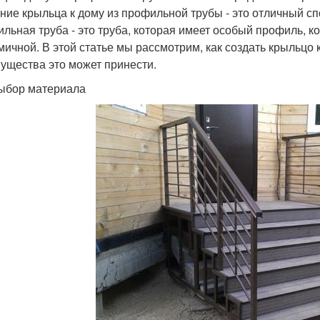
ние крыльца к дому из профильной трубы - это отличный сп
льная труба - это труба, которая имеет особый профиль, к
мичной. В этой статье мы рассмотрим, как создать крыльцо 
ущества это может принести.
ыбор материала