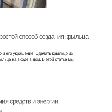
простой способ создания крыльца
о и его украшение. Сделать крыльцо из
ыльца на входе в дом. В этой статье мы
ия средств и энергии
и