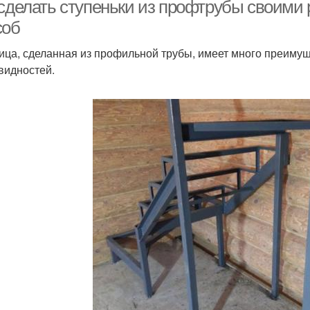
 сделать ступеньки из профтрубы своими
соб
ица, сделанная из профильной трубы, имеет много преимущ
видностей.