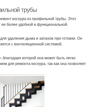
фильной трубы
ремонт косоура из профильной трубы. Этот
т ее более удобной и функциональной.
 для удаления дыма и запахов при готовке. Он
няется с вентиляционной системой.
, благодаря которой она может быть легко
ем для ремонта косоура, так как она позволяет