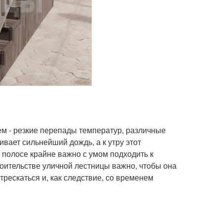
м - резкие перепады температур, различные
ивает сильнейший дождь, а к утру этот
полосе крайне важно с умом подходить к
оительстве уличной лестницы важно, чтобы она
трескаться и, как следствие, со временем