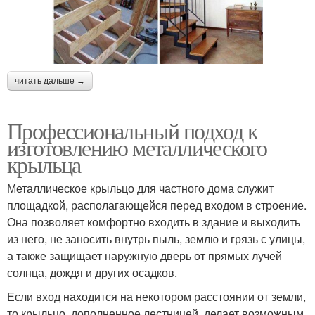
читать дальше →
Профессиональный подход к
изготовлению металлического
крыльца
Металлическое крыльцо для частного дома служит
площадкой, располагающейся перед входом в строение.
Она позволяет комфортно входить в здание и выходить
из него, не заносить внутрь пыль, землю и грязь с улицы,
а также защищает наружную дверь от прямых лучей
солнца, дождя и других осадков.
Если вход находится на некотором расстоянии от земли,
то крыльцо, дополненное лестницей, делает возможным