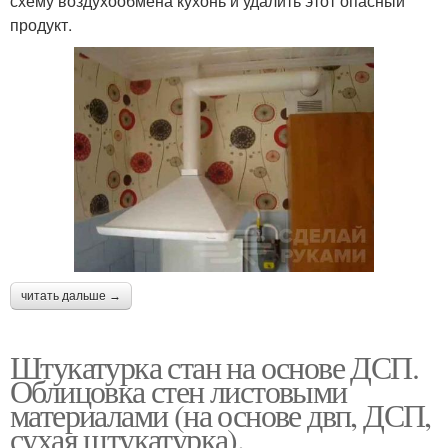
схему воздухообмена кухонь и удалить этот опасный
продукт.
читать дальше →
Штукатурка стан на основе ДСП.
Облицовка стен листовыми
материалами (на основе двп, ДСП,
сухая штукатурка).