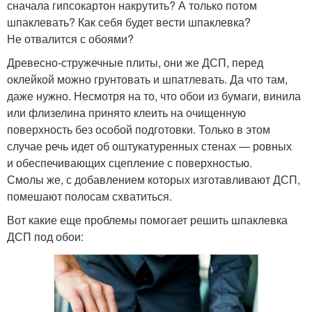
сначала гипсокартон накрутить? А только потом
шпаклевать? Как себя будет вести шпаклевка?
Не отвалится с обоями?
Древесно-стружечные плиты, они же ДСП, перед
оклейкой можно грунтовать и шпатлевать. Да что там,
даже нужно. Несмотря на то, что обои из бумаги, винила
или флизелина принято клеить на очищенную
поверхность без особой подготовки. Только в этом
случае речь идет об оштукатуренных стенах — ровных
и обеспечивающих сцепление с поверхностью.
Смолы же, с добавлением которых изготавливают ДСП,
помешают полосам схватиться.
Вот какие еще проблемы помогает решить шпаклевка
ДСП под обои: