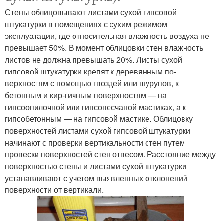
Стены облицовывают листами сухой гипсовой
штукатурки в помещениях с сухим режимом
эксплуатации, где относительная влажность воздуха не
превышает 50%. В момент облицовки стен влажность
листов не должна превышать 20%. Листы сухой
гипсовой штукатурки крепят к деревянным по­
верхностям с помощью гвоздей или шурупов, к
бетонным и кир-гичным поверхностям — на
гипсоопилочной или гипсопесчаной мастиках, а к
гипсобетонным — на гипсовой мастике. Облицовку
поверхностей листами сухой гипсовой штукатурки
начинают с проверки вертикальности стен путем
провески поверхностей стен отвесом. Расстояние между
поверхностью стены и листами сухой штукатурки
устанавливают с учетом выявленных отклонений
поверхности от вертика­ли.