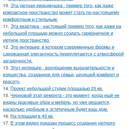
10.
Эта уютная евродвушка - пример того, как даже
компактное пространство может стать по-настоящему
комфортным и стильным.
11.
Эта квартира - настоящий пример того, как даже на
небольшой площади можно создать гармоничное и
уютное пространство.
12.
Это интерьер, в котором современные формы и
сдержанная элегантность переплетаются с атмосферой
загадочности.
13.
Этот интерьер - воплощение выразительности и
изящества, созданное для семьи, ценящей комфорт и
красоту.
14.
Проект небольшой студии площадью 25 кв.
15.
Черновой этап ремонта - это момент, когда ещё не
видны красивые обои и мебель, но уже решается,
насколько удобным и эстетичным будет ваш дом.
16.
На площади в 45 кв.
17.
В этом видео показан процесс создания уютного