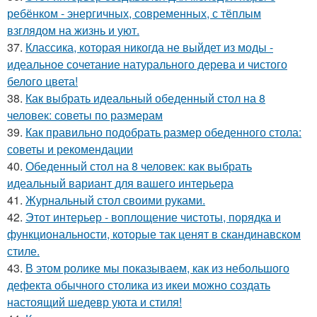
ребёнком - энергичных, современных, с тёплым
взглядом на жизнь и уют.
37.
Классика, которая никогда не выйдет из моды -
идеальное сочетание натурального дерева и чистого
белого цвета!
38.
Как выбрать идеальный обеденный стол на 8
человек: советы по размерам
39.
Как правильно подобрать размер обеденного стола:
советы и рекомендации
40.
Обеденный стол на 8 человек: как выбрать
идеальный вариант для вашего интерьера
41.
Журнальный стол своими руками.
42.
Этот интерьер - воплощение чистоты, порядка и
функциональности, которые так ценят в скандинавском
стиле.
43.
В этом ролике мы показываем, как из небольшого
дефекта обычного столика из икеи можно создать
настоящий шедевр уюта и стиля!