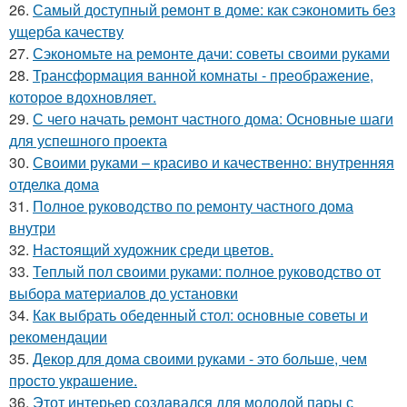
26.
Самый доступный ремонт в доме: как сэкономить без
ущерба качеству
27.
Сэкономьте на ремонте дачи: советы своими руками
28.
Трансформация ванной комнаты - преображение,
которое вдохновляет.
29.
С чего начать ремонт частного дома: Основные шаги
для успешного проекта
30.
Своими руками – красиво и качественно: внутренняя
отделка дома
31.
Полное руководство по ремонту частного дома
внутри
32.
Настоящий художник среди цветов.
33.
Теплый пол своими руками: полное руководство от
выбора материалов до установки
34.
Как выбрать обеденный стол: основные советы и
рекомендации
35.
Декор для дома своими руками - это больше, чем
просто украшение.
36.
Этот интерьер создавался для молодой пары с