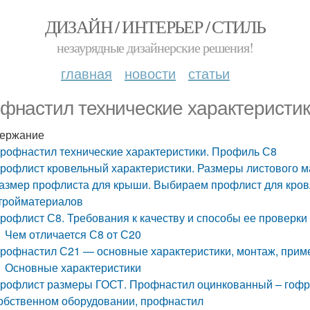
ДИЗАЙН / ИНТЕРЬЕР / СТИЛЬ
незаурядные дизайнерские решения!
главная
новости
статьи
фнастил технические характеристи
ержание
рофнастил технические характеристики. Профиль С8
рофлист кровельный характеристики. Размеры листового 
азмер профлиста для крыши. Выбираем профлист для кровл
тройматериалов
рофлист С8. Требования к качеству и способы ее проверки
Чем отличается С8 от С20
рофнастил С21 — основные характеристики, монтаж, прим
Основные характеристики
рофлист размеры ГОСТ. Профнастил оцинкованный – гофр
обственном оборудовании, профнастил