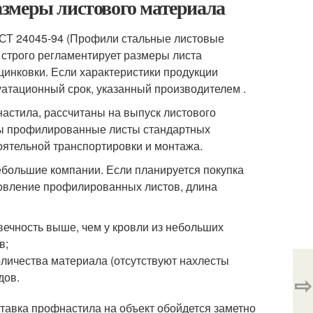
змеры листового материала
ОСТ 24045-94 (Профили стальные листовые
 строго регламентирует размеры листа
инковки. Если характеристики продукции
уатационный срок, указанный производителем .
астила, рассчитаны на выпуск листового
ны профилированные листы стандартных
оятельной транспортировки и монтажа.
большие компании. Если планируется покупка
товление профилированных листов, длина
вечность выше, чем у кровли из небольших
в;
оличества материала (отсутствуют нахлесты
дов.
⇨
оставка профнастила на объект обойдется заметно