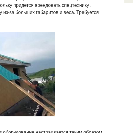
ольку придется арендовать спецтехнику .
из-за больших габаритов и веса. Требуется
з оборудование настраивается таким образом,