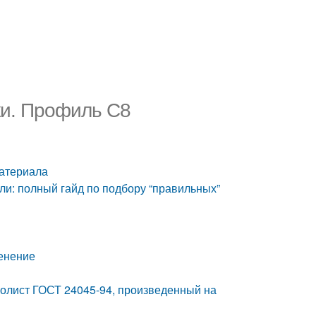
ки. Профиль С8
материала
и: полный гайд по подбору “правильных”
енение
олист ГОСТ 24045-94, произведенный на