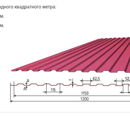
одного квадратного метра:
мм.
мм.