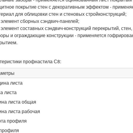
итное покрытие стен с декоративным эффектом - применя
ериал для облицовки стен и стеновых стройконструкций;
 элемент сборных сэндвич-панелей;
 элемент составных сэндвич-конструкций перекрытий, стен,
оры и ограждающие конструкции - применяется гофрирова
рытием.
теристики профнастила С8:
аметры
ина листа
а листа
на листа общая
на листа рабочая
та профиля
профиля