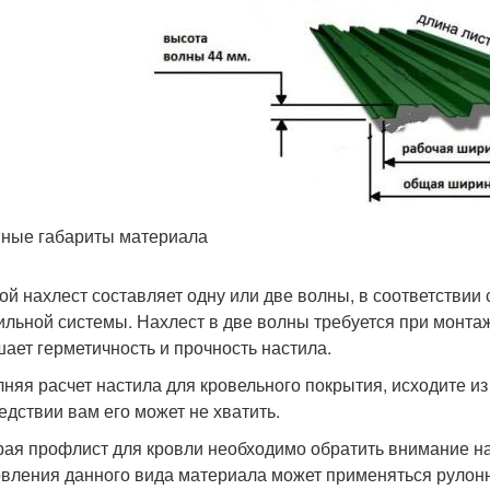
ные габариты материала
ой нахлест составляет одну или две волны, в соответствии 
ильной системы. Нахлест в две волны требуется при монтаж
ает герметичность и прочность настила.
няя расчет настила для кровельного покрытия, исходите и
едствии вам его может не хватить.
ая профлист для кровли необходимо обратить внимание на 
овления данного вида материала может применяться рулонн