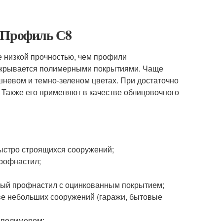
. Профиль С8
е низкой прочностью, чем профили
окрывается полимерными покрытиями. Чаще
шневом и темно-зеленом цветах. При достаточно
 Также его применяют в качестве облицовочного
быстро строящихся сооружений;
рофнастил;
ный профнастил с оцинкованным покрытием;
ве небольших сооружений (гаражи, бытовые
 полимером;