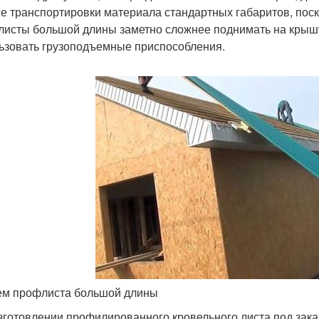
е транспортировки материала стандартных габаритов, поск
исты большой длины заметно сложнее поднимать на крышу 
ьзовать грузоподъемные приспособления.
м профлиста большой длины
зготовлении профилированного кровельного листа под зака