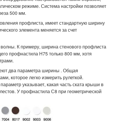
атическом режиме. Система настройки позволяет
реза 500 мм.
товления профлиста, имеет стандартную ширину
ческого элемента меняется за счет
волны. К примеру, ширина стенового профлиста
его профнастила Н75 только 800 мм, хотя
трами.
меют два параметра ширины . Общая
ами, которое легко измерить рулеткой.
параметр указывает, какая часть ската крыши в
хлестов. У профнастила С8 при геометрической