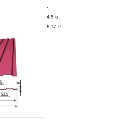
-
4,5 кг.
6,17 кг.