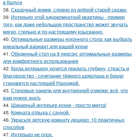
в Калуге
38.
Сказочный домик, словно из доброй старой сказки.
39.
Интерьер этой однокомнатной квартиры - пример
того, как даже небольшое пространство может звучать
мягко, стильно и по-настоящему изысканно.
40.
Оптимальные размеры кухонного стола: как выбрать
идеальный вариант для вашей кухни
41.
Обеденный стол на 8 персон: оптимальные размеры
для комфортного использования
42.
Когда интерьеру хочется придать глубину, страсть и
благородство - сочетание тёмного шоколада и бордо
становится настоящей Находкой.
43.
Стеновые панели для внутренней отделки: всё, что
вам нужно знать
44.
Шикарный интерьер кухни - просто мечта!
45.
Комната отдыха с сауной.
46.
Украсьте детскую комнату дешево: 10 практичных
способов
47.
Интерьер не плох.