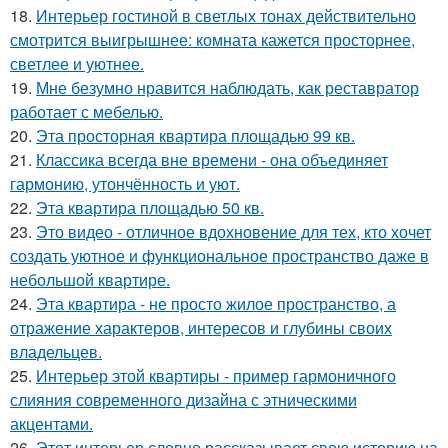
18.
Интерьер гостиной в светлых тонах действительно
смотрится выигрышнее: комната кажется просторнее,
светлее и уютнее.
19.
Мне безумно нравится наблюдать, как реставратор
работает с мебелью.
20.
Эта просторная квартира площадью 99 кв.
21.
Классика всегда вне времени - она объединяет
гармонию, утончённость и уют.
22.
Эта квартира площадью 50 кв.
23.
Это видео - отличное вдохновение для тех, кто хочет
создать уютное и функциональное пространство даже в
небольшой квартире.
24.
Эта квартира - не просто жилое пространство, а
отражение характеров, интересов и глубины своих
владельцев.
25.
Интерьер этой квартиры - пример гармоничного
слияния современного дизайна с этническими
акцентами.
26.
Этот интерьер словно рассказывает свою историю на