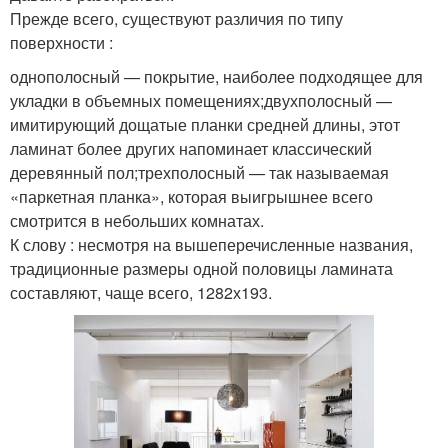
Прежде всего, существуют различия по типу
поверхности :
однополосный — покрытие, наиболее подходящее для
укладки в объемных помещениях;двухполосный —
имитирующий дощатые планки средней длины, этот
ламинат более других напоминает классический
деревянный пол;трехполосный — так называемая
«паркетная планка», которая выигрышнее всего
смотрится в небольших комнатах.
К слову : несмотря на вышеперечисленные названия,
традиционные размеры одной половицы ламината
составляют, чаще всего, 1282х193.