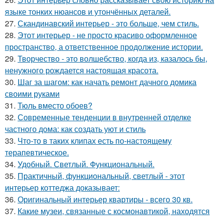
языке тонких нюансов и утончённых деталей.
27.
Скандинавский интерьер - это больше, чем стиль.
28.
Этот интерьер - не просто красиво оформленное
пространство, а ответственное продолжение истории.
29.
Творчество - это волшебство, когда из, казалось бы,
ненужного рождается настоящая красота.
30.
Шаг за шагом: как начать ремонт дачного домика
своими руками
31.
Тюль вместо обоев?
32.
Современные тенденции в внутренней отделке
частного дома: как создать уют и стиль
33.
Что-то в таких клипах есть по-настоящему
терапевтическое.
34.
Удобный. Светлый. Функциональный.
35.
Практичный, функциональный, светлый - этот
интерьер коттеджа доказывает:
36.
Оригинальный интерьер квартиры - всего 30 кв.
37.
Какие музеи, связанные с космонавтикой, находятся