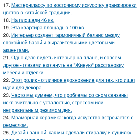
17.
Мастер-классу по восточному искусству аранжировки
цветов в китайской традиции.
18.
На площади 46 кв.
19.
Эта квартира площадью 100 кв.
20.
Интерьер создаёт гармоничный баланс между
спокойной базой и выразительными цветовыми
акцентами.
21.
Одно дело видеть интерьер на плане, и совсем
другое - глазами взглянуть на "Живую" расстановку
мебели и отделки.
22.
Этот ролик - отличное вдохновение для тех, кто ищет
идеи для декора.
23.
Часто мы думаем, что проблемы со сном связаны
исключительно с усталостью, стрессом или
неправильным режимом дня.
24.
Мраморная керамика: когда искусство встречается с
ремеслом.
25.
Дизайн ванной: как мы сделали стиралку и сушилку
частью интерьера.