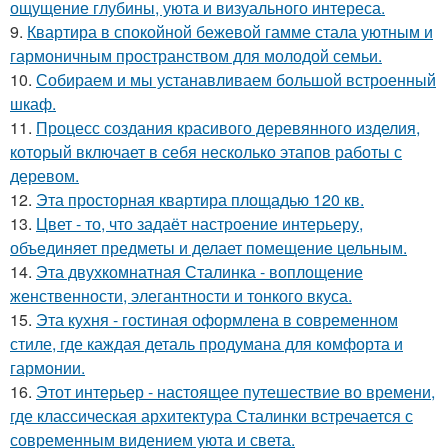
ощущение глубины, уюта и визуального интереса.
9.
Квартира в спокойной бежевой гамме стала уютным и
гармоничным пространством для молодой семьи.
10.
Собираем и мы устанавливаем большой встроенный
шкаф.
11.
Процесс создания красивого деревянного изделия,
который включает в себя несколько этапов работы с
деревом.
12.
Эта просторная квартира площадью 120 кв.
13.
Цвет - то, что задаёт настроение интерьеру,
объединяет предметы и делает помещение цельным.
14.
Эта двухкомнатная Сталинка - воплощение
женственности, элегантности и тонкого вкуса.
15.
Эта кухня - гостиная оформлена в современном
стиле, где каждая деталь продумана для комфорта и
гармонии.
16.
Этот интерьер - настоящее путешествие во времени,
где классическая архитектура Сталинки встречается с
современным видением уюта и света.