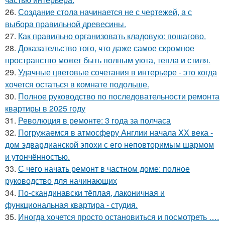
26.
Создание стола начинается не с чертежей, а с
выбора правильной древесины.
27.
Как правильно организовать кладовую: пошагово.
28.
Доказательство того, что даже самое скромное
пространство может быть полным уюта, тепла и стиля.
29.
Удачные цветовые сочетания в интерьере - это когда
хочется остаться в комнате подольше.
30.
Полное руководство по последовательности ремонта
квартиры в 2025 году
31.
Революция в ремонте: 3 года за полчаса
32.
Погружаемся в атмосферу Англии начала XX века -
дом эдвардианской эпохи с его неповторимым шармом
и утончённостью.
33.
С чего начать ремонт в частном доме: полное
руководство для начинающих
34.
По-скандинавски тёплая, лаконичная и
функциональная квартира - студия.
35.
Иногда хочется просто остановиться и посмотреть ….