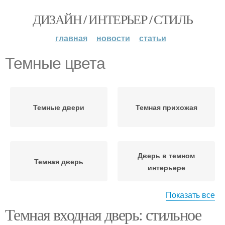
ДИЗАЙН / ИНТЕРЬЕР / СТИЛЬ
главная
новости
статьи
Темные цвета
Темные двери
Темная прихожая
Дверь в темном
Темная дверь
интерьере
Показать все
Темная входная дверь: стильное
Дверь с темными
Темные стены
стенами