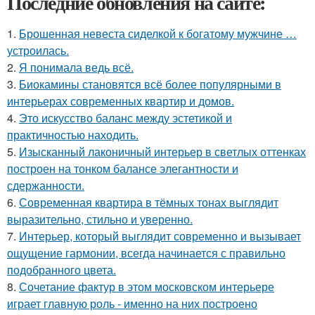
Последние обновления на сайте:
1.
Брошенная невеста сиделкой к богатому мужчине …
устроилась.
2.
Я понимала ведь всё.
3.
Биокамины становятся всё более популярными в
интерьерах современных квартир и домов.
4.
Это искусство баланс между эстетикой и
практичностью находить.
5.
Изысканный лаконичный интерьер в светлых оттенках
построен на тонком балансе элегантности и
сдержанности.
6.
Современная квартира в тёмных тонах выглядит
выразительно, стильно и уверенно.
7.
Интерьер, который выглядит современно и вызывает
ощущение гармонии, всегда начинается с правильно
подобранного цвета.
8.
Сочетание фактур в этом московском интерьере
играет главную роль - именно на них построено