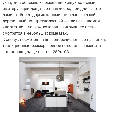
укладки в объемных помещениях;двухполосный —
имитирующий дощатые планки средней длины, этот
ламинат более других напоминает классический
деревянный пол;трехполосный — так называемая
«паркетная планка», которая выигрышнее всего
смотрится в небольших комнатах.
К слову : несмотря на вышеперечисленные названия,
традиционные размеры одной половицы ламината
составляют, чаще всего, 1282х193.