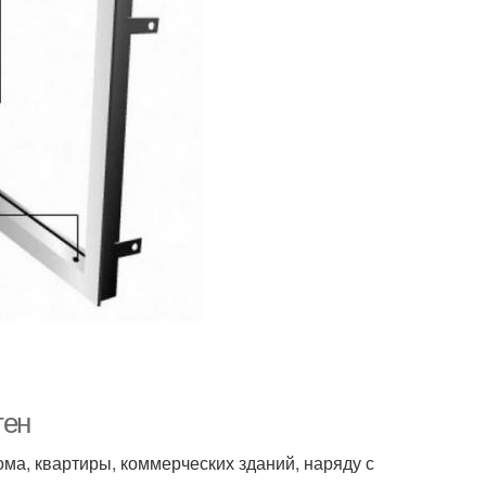
тен
а, квартиры, коммерческих зданий, наряду с