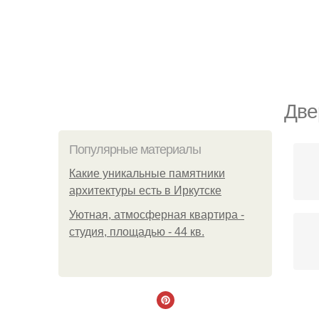
Две
Популярные материалы
Какие уникальные памятники
архитектуры есть в Иркутске
Уютная, атмосферная квартира -
студия, площадью - 44 кв.