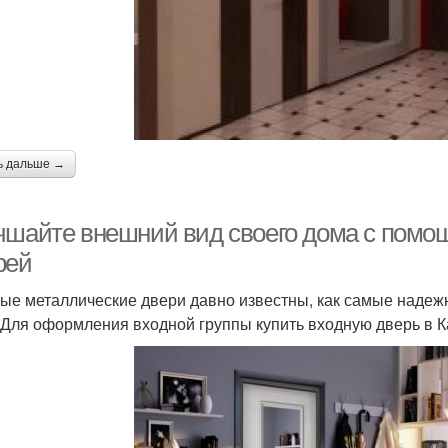
ь дальше →
чшайте внешний вид своего дома с помо
рей
ые металлические двери давно известны, как самые наде
 Для оформления входной группы купить входную дверь в 