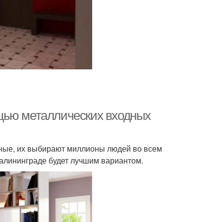
щью металлических входных
жные, их выбирают миллионы людей во всем
Калининграде будет лучшим вариантом.