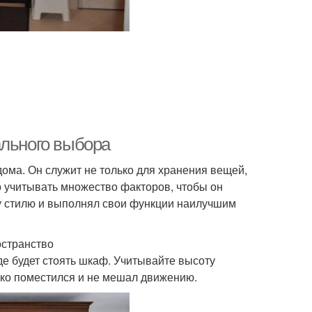
ального выбора
ома. Он служит не только для хранения вещей,
 учитывать множество факторов, чтобы он
у стилю и выполнял свои функции наилучшим
остранство
где будет стоять шкаф. Учитывайте высоту
гко поместился и не мешал движению.