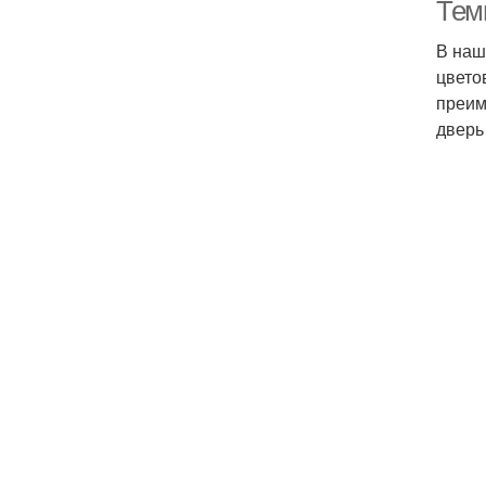
Тем
В наш
цвето
Т
преим
дверь