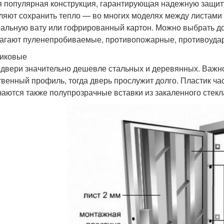
 популярная конструкция, гарантирующая надежную защит
ляют сохранить тепло — во многих моделях между листами
альную вату или гофрированный картон. Можно выбрать д
агают пуленепробиваемые, противопожарные, противоудар
иковые
 двери значительно дешевле стальных и деревянных. Важно
твенный профиль, тогда дверь прослужит долго. Пластик ч
чаются также полупрозрачные вставки из закаленного стекл