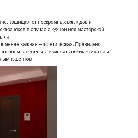
ие, защищая от нескромных взглядов и
квозняков;в случае с кухней или мастерской –
пыли.
 не менее важная – эстетическая. Правильно
пособны разительно изменить облик комнаты и
ьным акцентом.