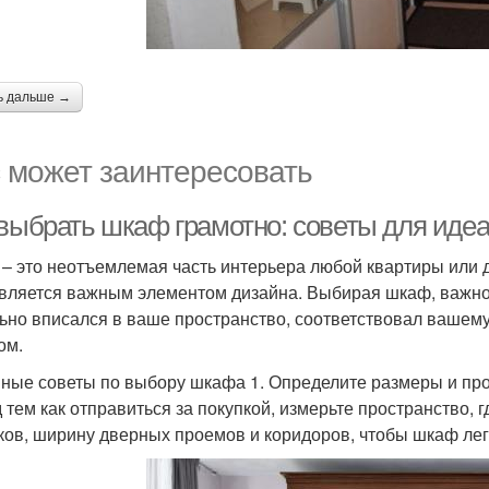
ь дальше →
 может заинтересовать
 выбрать шкаф грамотно: советы для иде
– это неотъемлемая часть интерьера любой квартиры или д
является важным элементом дизайна. Выбирая шкаф, важно
ьно вписался в ваше пространство, соответствовал вашем
ом.
ные советы по выбору шкафа 1. Определите размеры и пр
 тем как отправиться за покупкой, измерьте пространство, 
ков, ширину дверных проемов и коридоров, чтобы шкаф ле