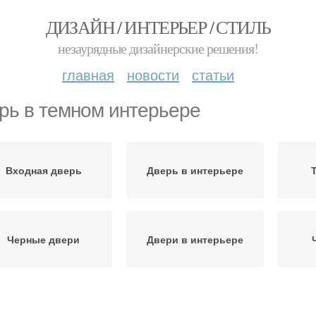
ДИЗАЙН / ИНТЕРЬЕР / СТИЛЬ
незаурядные дизайнерские решения!
главная
новости
статьи
рь в темном интерьере
Входная дверь
Дверь в интерьере
Черные двери
Двери в интерьере
Темная прихожая
Входные двери