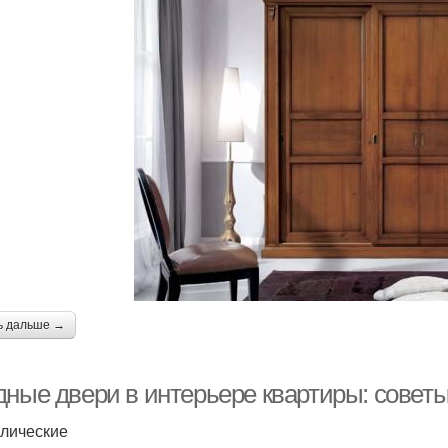
ь дальше →
дные двери в интерьере квартиры: советы
лические