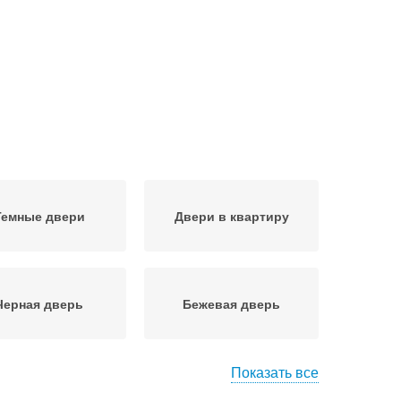
Темные двери
Двери в квартиру
Черная дверь
Бежевая дверь
Показать все
Темные цвета
Коричневые двери