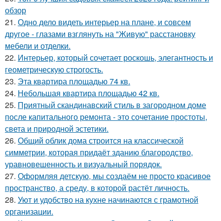
обзор
21.
Одно дело видеть интерьер на плане, и совсем
другое - глазами взглянуть на "Живую" расстановку
мебели и отделки.
22.
Интерьер, который сочетает роскошь, элегантность и
геометрическую строгость.
23.
Эта квартира площадью 74 кв.
24.
Небольшая квартира площадью 42 кв.
25.
Приятный скандинавский стиль в загородном доме
после капитального ремонта - это сочетание простоты,
света и природной эстетики.
26.
Общий облик дома строится на классической
симметрии, которая придаёт зданию благородство,
уравновешенность и визуальный порядок.
27.
Оформляя детскую, мы создаём не просто красивое
пространство, а среду, в которой растёт личность.
28.
Уют и удобство на кухне начинаются с грамотной
организации.