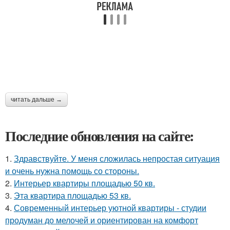
читать дальше →
Последние обновления на сайте:
1.
Здравствуйте. У меня сложилась непростая ситуация
и очень нужна помощь со стороны.
2.
Интерьер квартиры площадью 50 кв.
3.
Эта квартира площадью 53 кв.
4.
Современный интерьер уютной квартиры - студии
продуман до мелочей и ориентирован на комфорт