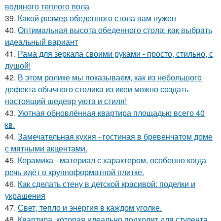
водяного теплого пола
39.
Какой размер обеденного стола вам нужен
40.
Оптимальная высота обеденного стола: как выбрать
идеальный вариант
41.
Рама для зеркала своими руками - просто, стильно, с
душой!
42.
В этом ролике мы показываем, как из небольшого
дефекта обычного столика из икеи можно создать
настоящий шедевр уюта и стиля!
43.
Уютная обновлённая квартира площадью всего 40
кв.
44.
Замечательная кухня - гостиная в бревенчатом доме
с мятными акцентами.
45.
Керамика - материал с характером, особенно когда
речь идёт о крупноформатной плитке.
46.
Как сделать стену в детской красивой: поделки и
украшения
47.
Свет, тепло и энергия в каждом уголке.
48.
Квартира, которая идеально подходит для студента,