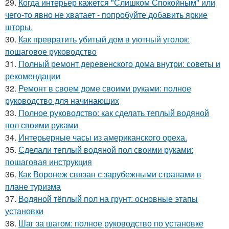
29.
Когда интерьер кажется "Слишком Спокойным" или
чего-то явно не хватает - попробуйте добавить яркие
шторы.
30.
Как превратить убитый дом в уютный уголок:
пошаговое руководство
31.
Полный ремонт деревенского дома внутри: советы и
рекомендации
32.
Ремонт в своем доме своими руками: полное
руководство для начинающих
33.
Полное руководство: как сделать теплый водяной
пол своими руками
34.
Интерьерные часы из американского ореха.
35.
Сделали теплый водяной пол своими руками:
пошаговая инструкция
36.
Как Воронеж связан с зарубежными странами в
плане туризма
37.
Водяной тёплый пол на грунт: основные этапы
установки
38.
Шаг за шагом: полное руководство по установке