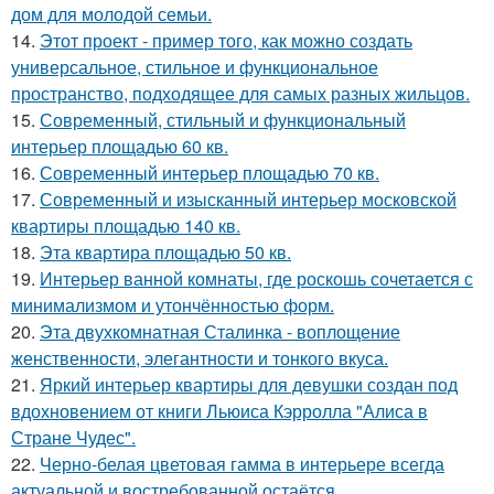
дом для молодой семьи.
14.
Этот проект - пример того, как можно создать
универсальное, стильное и функциональное
пространство, подходящее для самых разных жильцов.
15.
Современный, стильный и функциональный
интерьер площадью 60 кв.
16.
Современный интерьер площадью 70 кв.
17.
Современный и изысканный интерьер московской
квартиры площадью 140 кв.
18.
Эта квартира площадью 50 кв.
19.
Интерьер ванной комнаты, где роскошь сочетается с
минимализмом и утончённостью форм.
20.
Эта двухкомнатная Сталинка - воплощение
женственности, элегантности и тонкого вкуса.
21.
Яркий интерьер квартиры для девушки создан под
вдохновением от книги Льюиса Кэрролла "Алиса в
Стране Чудес".
22.
Черно-белая цветовая гамма в интерьере всегда
актуальной и востребованной остаётся.