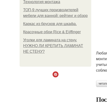
Технология монтажа
ТОП-9 лучших производителей
мебели для ванной: рейтинг и обзор
Каркас из брусков для шкафа.
Красочные обои Rice & Eijffinger
Уголки для ламината на стену.
НУЖНО ЛИ КРЕПИТЬ ЛАМИНАТ
НЕ СТЕНУ?
Любая
монти
учиты
соблю
читат
Пос