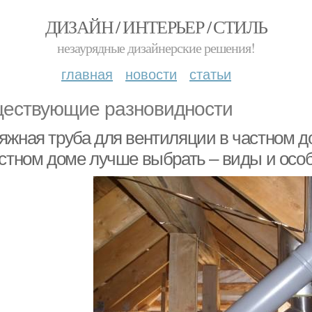
ДИЗАЙН / ИНТЕРЬЕР / СТИЛЬ
незаурядные дизайнерские решения!
главная
новости
статьи
ествующие разновидности
яжная труба для вентиляции в частном д
астном доме лучше выбрать – виды и осо