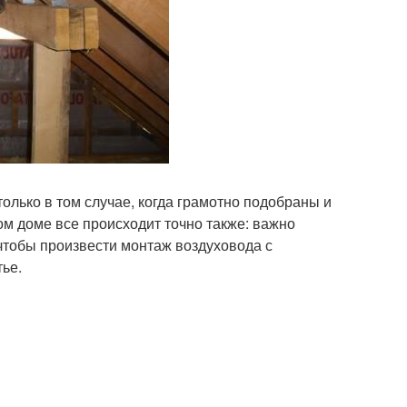
олько в том случае, когда грамотно подобраны и
м доме все происходит точно также: важно
чтобы произвести монтаж воздуховода с
тье.