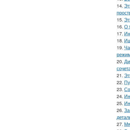
14.
Эт
прост
15.
Эт
16.
О 
17.
Ин
18.
Ищ
19.
Ча
режим
20.
Ди
сочет
21.
Эт
22.
Пу
23.
Со
24.
Ин
25.
Ин
26.
За
детал
27.
Мя