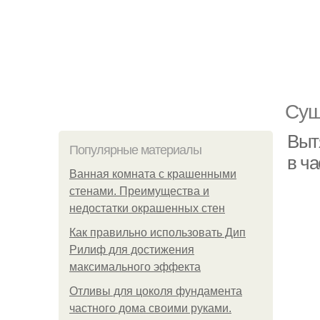
Сущ
Выт
Популярные материалы
в ч
Ванная комната с крашенными
стенами. Преимущества и
недостатки окрашенных стен
Как правильно использовать Дип
Рилиф для достижения
максимального эффекта
Отливы для цоколя фундамента
частного дома своими руками.