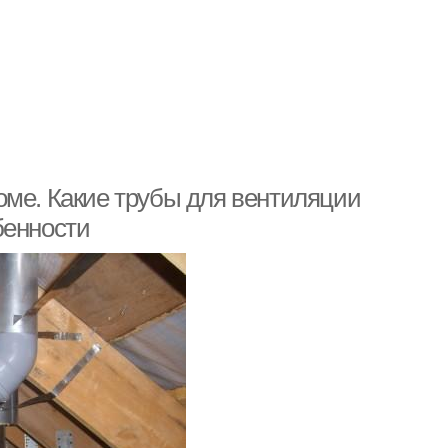
оме. Какие трубы для вентиляции
бенности