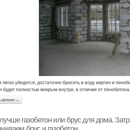
м легко убедится, достаточно бросить в воду кирпич и пеноб
ч будет полностью мокрым внутри, в отличие от пенобетона
ь дальше →
лучше газобетон или брус для дома. Затр
вниваем брус и газобетон