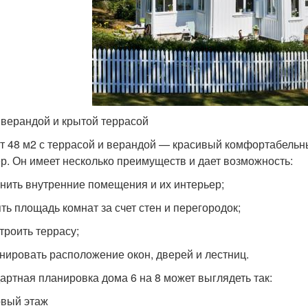
 верандой и крытой террасой
т 48 м2 с террасой и верандой — красивый комфортабельны
р. Он имеет несколько преимуществ и дает возможность:
енить внутренние помещения и их интерьер;
ять площадь комнат за счет стен и перегородок;
троить террасу;
анировать расположение окон, дверей и лестниц.
артная планировка дома 6 на 8 может выглядеть так:
рвый этаж