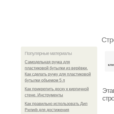
Стр
Популярные материалы
Самодельная ручка для
кле
пластиковой бутылки из верёвки.
Как сделать ручку для пластиковой
бутылки объемом 5 л
Как прикрепить доску к кирпичной
Этап
стене. Инструменты
стр
Как правильно использовать Дип
Рилиф для достижения