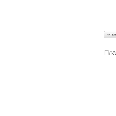
читат
Пла