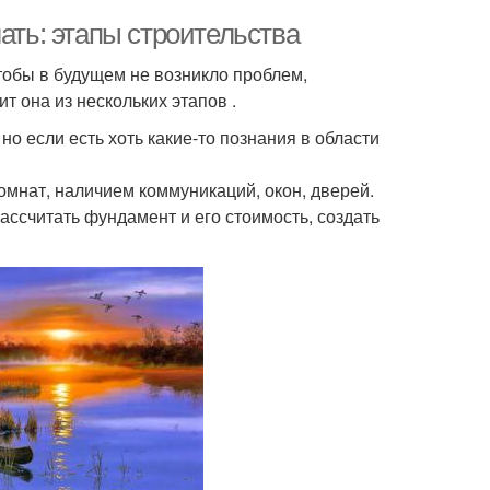
ать: этапы строительства
тобы в будущем не возникло проблем,
т она из нескольких этапов .
о если есть хоть какие-то познания в области
мнат, наличием коммуникаций, окон, дверей.
ассчитать фундамент и его стоимость, создать