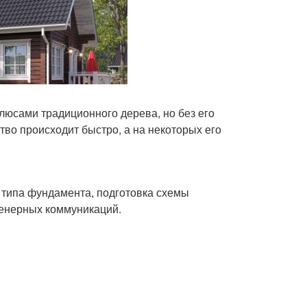
люсами традиционного дерева, но без его
тво происходит быстро, а на некоторых его
р типа фундамента, подготовка схемы
женерных коммуникаций.