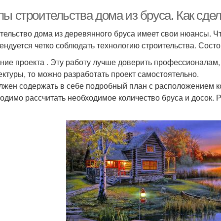
ы строительства дома из бруса. Как сдел
тельство дома из деревянного бруса имеет свои нюансы. Ч
ендуется четко соблюдать технологию строительства. Состои
ние проекта . Эту работу лучше доверить профессионалам, н
ектуры, то можно разработать проект самостоятельно.
лжен содержать в себе подробный план с расположением ко
одимо рассчитать необходимое количество бруса и досок. Р