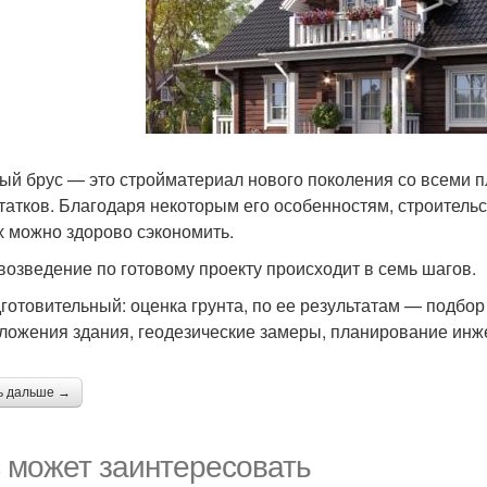
ый брус — это стройматериал нового поколения со всеми п
татков. Благодаря некоторым его особенностям, строительс
х можно здорово сэкономить.
 возведение по готовому проекту происходит в семь шагов.
дготовительный: оценка грунта, по ее результатам — подбо
ложения здания, геодезические замеры, планирование ин
ь дальше →
 может заинтересовать