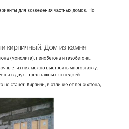
варианты для возведения частных домов. Но
и кирпичный. Дом из камня
она (монолита), пенобетона и газобетона.
очные, из них можно выстроить многоэтажку.
ется в двух-, трехэтажных коттеджей.
о не станет. Кирпичи, в отличие от пенобетона,