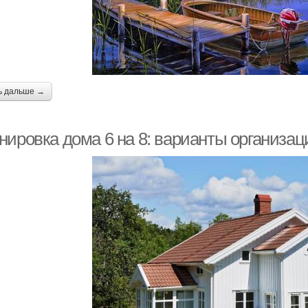
ь дальше →
нировка дома 6 на 8: варианты организац