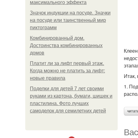
максимального эффекта
Значок индукции на посуде. Значки
на посуде или таинственный мир
пиктограмм
Комбинированный дом.
Достоинства комбинированных
Клеен
домов
недос
Платит ли за лифт первый этаж.
этапа
Когда можно не платить за лифт:
Итак,
новые правила
1. По
Поделки для детей 7 лет своими
распо
руками из картона, бумаги, шишек и
пластилина. Фото лучших
самоделок для семилетних детей
читат
Вас