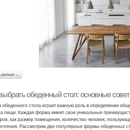
ь дальше →
 выбрать обеденный стол: основные сове
 обеденного стола играет важную роль в определении общ
а пищи. Каждая форма имеет свои уникальные преимуществ
ров, как размер помещения, количество человек, пользующ
очтения. Рассмотрим две популярные формы обеденных ст