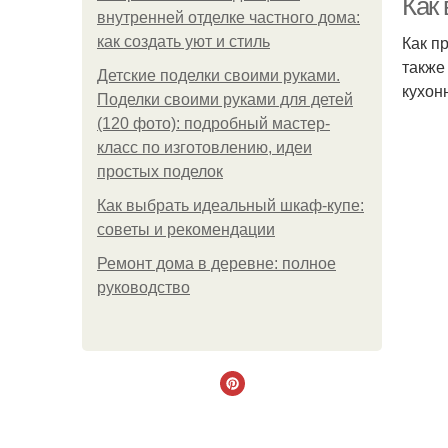
Как
внутренней отделке частного дома:
Как п
как создать уют и стиль
также
Детские поделки своими руками.
кухон
Поделки своими руками для детей
(120 фото): подробный мастер-
класс по изготовлению, идеи
простых поделок
Как выбрать идеальный шкаф-купе:
советы и рекомендации
Ремонт дома в деревне: полное
руководство