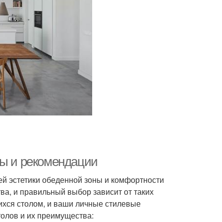
ты и рекомендации
ей эстетики обеденной зоны и комфортности
а, и правильный выбор зависит от таких
ихся столом, и ваши личные стилевые
олов и их преимущества: