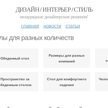
ДИЗАЙН / ИНТЕРЬЕР / СТИЛЬ
незаурядные дизайнерские решения!
главная
новости
статьи
лы для разных количеств
Размеры для разных
Обеденный стол
о
компаний
Пространство за
Стол для комфортного
Чело
обеденным столом
сидения