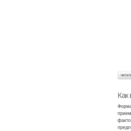
читат
Как
Форма
прием
факто
предп