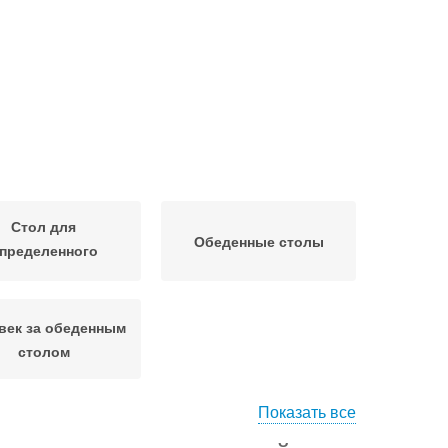
Стол для
Обеденные столы
пределенного
количества
век за обеденным
столом
Показать все