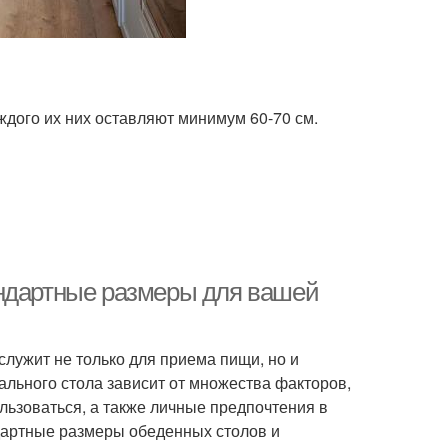
ждого их них оставляют минимум 60-70 см.
андартные размеры для вашей
служит не только для приема пищи, но и
ального стола зависит от множества факторов,
ользоваться, а также личные предпочтения в
ндартные размеры обеденных столов и