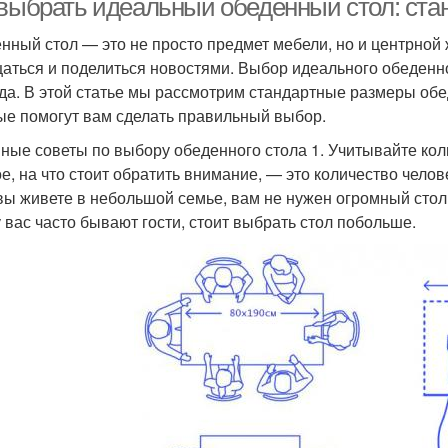
 выбрать идеальный обеденный стол: ста
нный стол — это не просто предмет мебели, но и центрной ж
аться и поделиться новостями. Выбор идеального обеденн
да. В этой статье мы рассмотрим стандартные размеры обе
ые помогут вам сделать правильный выбор.
ные советы по выбору обеденного стола 1. Учитывайте кол
е, на что стоит обратить внимание, — это количество челове
вы живете в небольшой семье, вам не нужен огромный стол,
у вас часто бывают гости, стоит выбрать стол побольше.