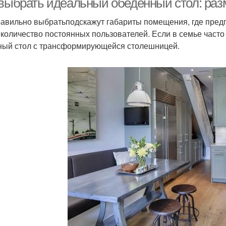
 выбрать идеальный обеденный стол: ра
равильно выбратьподскажут габариты помещения, где предп
 количество постоянных пользователей. Если в семье часто
ный стол с трансформирующейся столешницей.