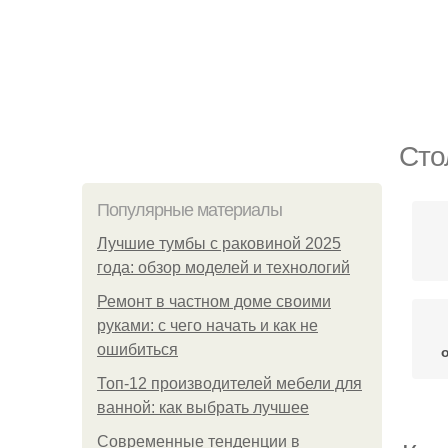
Сто
Популярные материалы
Лучшие тумбы с раковиной 2025
года: обзор моделей и технологий
Ремонт в частном доме своими
руками: с чего начать и как не
ошибиться
Топ-12 производителей мебели для
ванной: как выбрать лучшее
Современные тенденции в