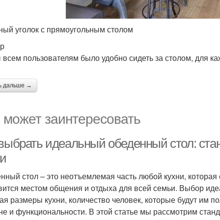
ный уголок с прямоугольным столом
р
 всем пользователям было удобно сидеть за столом, для ка
ь дальше →
 может заинтересовать
 выбрать идеальный обеденный стол: ст
ни
нный стол – это неотъемлемая часть любой кухни, которая 
вится местом общения и отдыха для всей семьи. Выбор иде
ая размеры кухни, количество человек, которые будут им п
не и функциональности. В этой статье мы рассмотрим ста