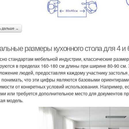
ь дальше →
альные размеры кухонного стола для 4 и 
сно стандартам мебельной индустрии, классические размер
руются в пределах 160-180 см длины при ширине 80-90 см
ложение людей, предоставляя каждому участнику застолья 
 понимать, что эти цифры являются базовыми ориентирами,
имости от конкретных условий использования. Например, 
ми или требуется дополнительное место для документов пр
ая модель.