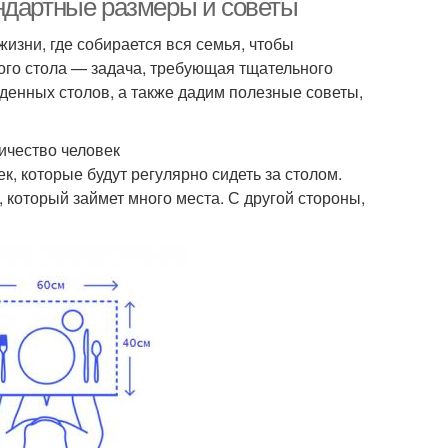
ндартные размеры и советы
изни, где собирается вся семья, чтобы
ого стола — задача, требующая тщательного
денных столов, а также дадим полезные советы,
ичество человек
к, которые будут регулярно сидеть за столом.
 который займет много места. С другой стороны,