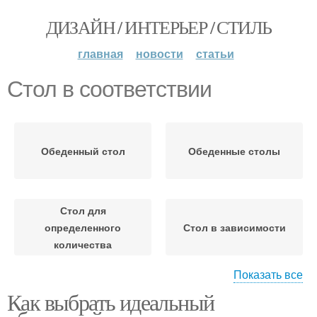
ДИЗАЙН / ИНТЕРЬЕР / СТИЛЬ
главная
новости
статьи
Стол в соответствии
Обеденный стол
Обеденные столы
Стол для
определенного
Стол в зависимости
количества
Показать все
Как выбрать идеальный
Стол для маленькой