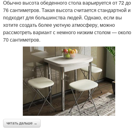
Обычно высота обеденного стола варьируется от 72 до
76 сантиметров. Такая высота считается стандартной и
подходит для большинства людей. Однако, если вы
хотите создать более уютную атмосферу, можно
рассмотреть вариант с немного низким столом — около
70 сантиметров.
читать дальше →